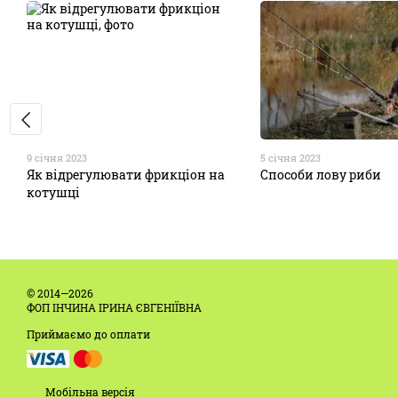
9 січня 2023
5 січня 2023
Як відрегулювати фрикціон на
Способи лову риби
котушці
© 2014—2026
ФОП ІНЧИНА ІРИНА ЄВГЕНІЇВНА
Приймаємо до оплати
Мобільна версія