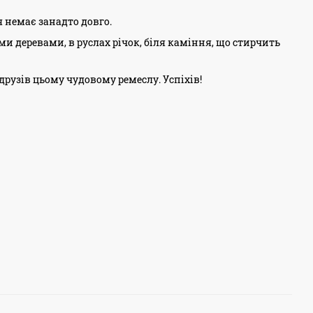
 немає занадто довго.
и деревами, в руслах річок, біля каміння, що стирчить
друзів цьому чудовому ремеслу. Успіхів!