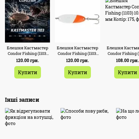
Блешня Кастмастер
Блешня Кастмастер
Блешня Кастма
Condor Fishing (1103)
Condor Fishing (1103)
Condor Fishing (
21г 55мм Колір: 08
21г 55мм Колір: 164
10.5г 45 мм Колір
120.00 грн.
120.00 грн.
108.00 грн
Купити
Купити
Купити
Інші записи