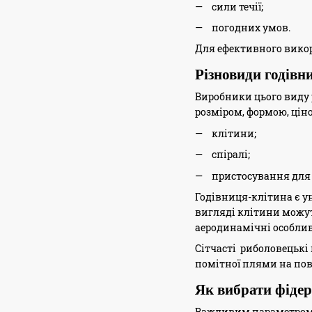
сили течії;
погодних умов.
Для ефективного викор
Різновиди годівн
Виробники цього виду 
розміром, формою, цін
клітини;
спіралі;
пристосування для 
Годівниця-клітина є ун
вигляді клітини можут
аеродинамічні особлив
Сітчасті риболовецькі
помітної плями на пов
Як вибрати фіде
Важливим параметром є