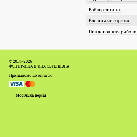
Воблер спінінг
Блешня на саргана
Поплавок для риболо
© 2014—2026
ФОП ІНЧИНА ІРИНА ЄВГЕНІЇВНА
Приймаємо до оплати
Мобільна версія