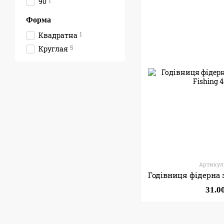
1
90
Форма
1
Квадратна
5
Круглая
Артикул:
31.0