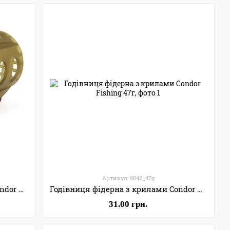
Артикул: 9042_47g
Годівниця фідерна з крилами Condor Fishing 42г
Годівниця фідерна з крилами Condor Fishing 47г
31.00 грн.