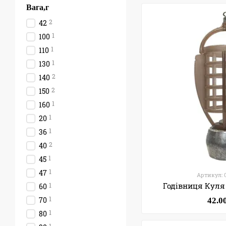
Вага,г
2
42
1
100
1
110
1
130
2
140
2
150
1
160
1
20
1
36
2
40
1
45
1
47
Артикул: 
Годівниця Куля
1
60
1
70
42.0
1
80