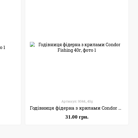
Артикул: 9044_40g
Годівниця фідерна з крилами Condor Fishing 40г
31.00 грн.