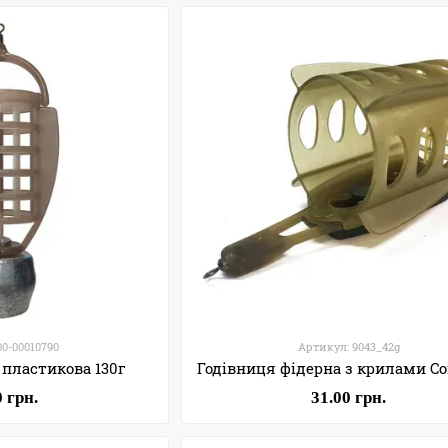
00-00010790
Артикул: 9043_42g
 пластикова 130г
0 грн.
31.00 грн.