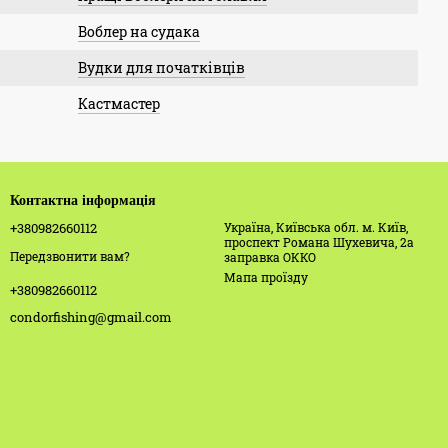
Воблер на судака
Вудки для початківців
Кастмастер
Контактна інформація
+380982660112
Україна, Київська обл. м. Київ,
проспект Романа Шухевича, 2а
Передзвонити вам?
заправка ОККО
Мапа проїзду
+380982660112
condorfishing@gmail.com