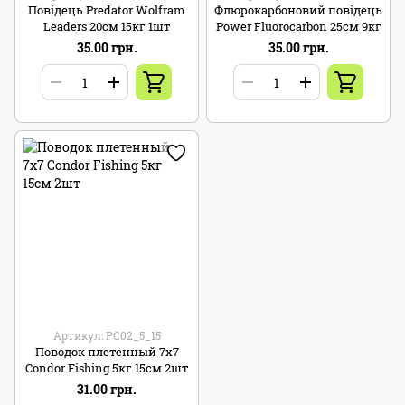
Повідець Predator Wolfram
Флюрокарбоновий повідець
Leaders 20см 15кг 1шт
Power Fluorocarbon 25см 9кг
35.00 грн.
35.00 грн.
Артикул: PC02_5_15
Поводок плетенный 7х7
Condor Fishing 5кг 15см 2шт
31.00 грн.