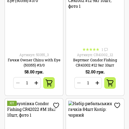
1
Артикул: 50355_3
Артикул: CR41002_12
Гачки Owner Chinu with Eye
Вертлюг Condor Fishing
(50355) #3/0
CR41002 #12 9кг 10шт
58.00 грн.
52.00 грн.
ХІТ