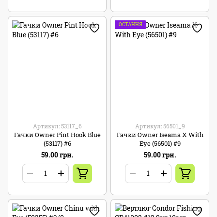
ОСТАННЯ
Артикул: 53117_6
Артикул: 56501_9
Гачки Owner Pint Hook Blue
Гачки Owner Iseama X With
(53117) #6
Eye (56501) #9
59.00 грн.
59.00 грн.