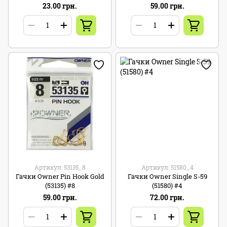
23.00 грн.
59.00 грн.
Артикул: 53135_8
Артикул: 51580_4
Гачки Owner Pin Hook Gold
Гачки Owner Single S-59
(53135) #8
(51580) #4
59.00 грн.
72.00 грн.