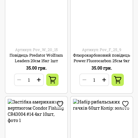
Артикул: Pov_W_20_15
Артикул: Pov_F_25_9
Повідець Predator Wolfram
Флюрокарбоновий повідець
Leaders 20см 15кг 1шт
Power Fluorocarbon 25см 9кг
35.00 грн.
35.00 грн.