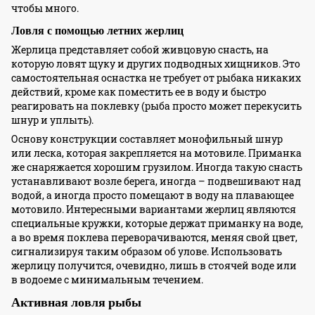
чтобы много.
Ловля с помощью летних жерлиц
Жерлица представляет собой живцовую снасть, на
которую ловят щуку и других подводных хищников. Это
самостоятельная оснастка не требует от рыбака никаких
действий, кроме как поместить ее в воду и быстро
реагировать на поклевку (рыба просто может перекусить
шнур и уплыть).
Основу конструкции составляет монофильный шнур
или леска, которая закрепляется на мотовиле. Приманка
же снаряжается хорошим грузилом. Иногда такую снасть
устанавливают возле берега, иногда – подвешивают над
водой, а иногда просто помещают в воду на плавающее
мотовило. Интересными вариантами жерлиц являются
специальные кружки, которые держат приманку на воде,
а во время поклева переворачиваются, меняя свой цвет,
сигнализируя таким образом об улове. Использовать
жерлицу получится, очевидно, лишь в стоячей воде или
в водоеме с минимальным течением.
Активная ловля рыбы