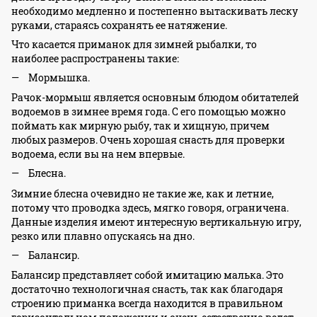
необходимо медленно и постепенно вытаскивать леску
руками, стараясь сохранять ее натяжение.
Что касается приманок для зимней рыбалки, то
наиболее распространены такие:
Мормышка.
Рачок-мормыш является основным блюдом обитателей
водоемов в зимнее время года. С его помощью можно
поймать как мирную рыбу, так и хищную, причем
любых размеров. Очень хорошая снасть для проверки
водоема, если вы на нем впервые.
Блесна.
Зимние блесна очевидно не такие же, как и летние,
потому что проводка здесь, мягко говоря, ограничена.
Данные изделия имеют интересную вертикальную игру,
резко или плавно опускаясь на дно.
Балансир.
Балансир представляет собой имитацию малька. Это
достаточно технологичная снасть, так как благодаря
строению приманка всегда находится в правильном