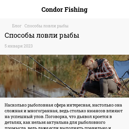
Condor Fishing
Блог
Способы ловли рыбы
Способы ловли рыбы
5 января 2023
Насколько рыболовная сфера интересная, настолько она
сложная и многогранная, ведь столько нюансов влияют
на успешный улов. Поговорка, что дьявол кроется в
деталях, как нельзя актуальна для рыболовного
промысла, ведь даже если выполнять правильно и