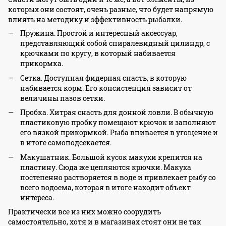
которых они состоят, очень разные, что будет напрямую
влиять на методику и эффективность рыбалки.
Пружина. Простой и интересный аксессуар,
представляющий собой спиралевидный цилиндр, с
крючками по кругу, в который набивается
прикормка.
Сетка. Доступная фидерная снасть, в которую
набивается корм. Его консистенция зависит от
величины пазов сетки.
Пробка. Хитрая снасть для донной ловли. В обычную
пластиковую пробку помещают крючок и заполняют
его вязкой прикормкой. Рыба впивается в угощение и
в итоге самоподсекается.
Макушатник. Большой кусок макухи крепится на
пластину. Сюда же цепляются крючки. Макуха
постепенно растворяется в воде и привлекает рыбу со
всего водоема, которая в итоге находит объект
интереса.
Практически все из них можно соорудить
самостоятельно, хотя и в магазинах стоят они не так