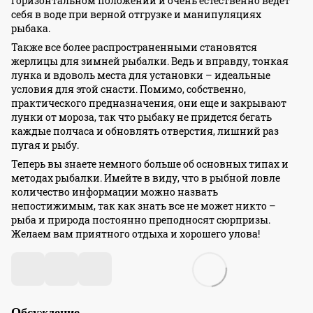
горизонтальном положении и очень естественно ведет
себя в воде при верной отгрузке и манипуляциях
рыбака.
Также все более распространенными становятся
жерлицы для зимней рыбалки. Ведь и вправду, тонкая
лунка и вдоволь места для установки – идеальные
условия для этой снасти. Помимо, собственно,
практического предназначения, они еще и закрывают
лунки от мороза, так что рыбаку не придется бегать
каждые полчаса и обновлять отверстия, лишний раз
пугая и рыбу.
Теперь вы знаете немного больше об основных типах и
методах рыбалки. Имейте в виду, что в рыбной ловле
количество информации можно назвать
непостижимым, так как знать все не может никто –
рыба и природа постоянно преподносят сюрпризы.
Желаем вам приятного отдыха и хорошего улова!
Обсуждение