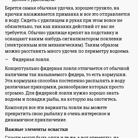
Берется самая обычная удочка, хорошее грузило, на
крючки насаживается приманка и все это отправляется
в воду. Сидеть с удилищем в руках при этом вовсе не
обязательно, так как никаких действий от вас не
требуется. Обычно удилище крепят на подставку и
оснащают каким-нибудь сигнализатором поклевки
(электронным или механическим). Таким образом
можно расставить много удочек по периметру водоема.
Фидерная ловля.
Концептуально фидерная ловля отличается от обычной
наличием так называемого фидера, то есть кормушки.
Эта кормушка способна постепенно распылять в воду
различные прикормки, разнообразие которых просто
огромно. Для фидерной ловли нужно хорошо знать
водоем и повадки рыбы, на которую вы охотитесь.
Компонуя все эти варианты ловли вы можете
превратить свою рыбалку в очень интересное и
динамичное приключение.
Важные элементы оснастки
Снасти могут быть одни и те же, а вот элементы, из