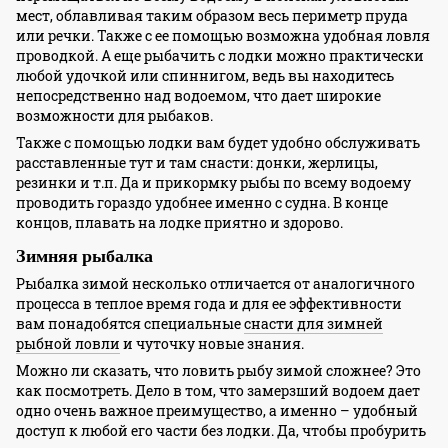
мест, облавливая таким образом весь периметр пруда
или речки. Также с ее помощью возможна удобная ловля
проводкой. А еще рыбачить с лодки можно практически
любой удочкой или спиннигом, ведь вы находитесь
непосредственно над водоемом, что дает широкие
возможности для рыбаков.
Также с помощью лодки вам будет удобно обслуживать
расставленные тут и там снасти: донки, жерлицы,
резинки и т.п. Да и прикормку рыбы по всему водоему
проводить гораздо удобнее именно с судна. В конце
концов, плавать на лодке приятно и здорово.
Зимняя рыбалка
Рыбалка зимой несколько отличается от аналогичного
процесса в теплое время года и для ее эффективности
вам понадобятся специальные
снасти для зимней
рыбной ловли
и чуточку новые знания.
Можно ли сказать, что ловить рыбу зимой сложнее? Это
как посмотреть. Дело в том, что замерзший водоем дает
одно очень важное преимущество, а именно – удобный
доступ к любой его части без лодки. Да, чтобы пробурить