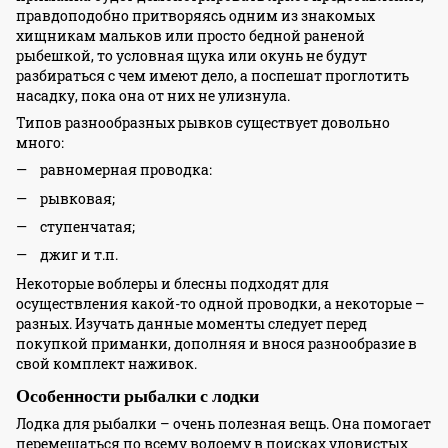
правдоподобно притворяясь одним из знакомых
хищникам мальков или просто бедной раненой
рыбешкой, то условная щука или окунь не будут
разбираться с чем имеют дело, а поспешат проглотить
насадку, пока она от них не улизнула.
Типов разнообразных рывков существует довольно
много:
равномерная проводка:
рывковая;
ступенчатая;
джиг и т.п.
Некоторые воблеры и блесны подходят для
осуществления какой-то одной проводки, а некоторые –
разных. Изучать данные моменты следует перед
покупкой приманки, дополняя и внося разнообразие в
свой комплект наживок.
Особенности рыбалки с лодки
Лодка для рыбалки – очень полезная вещь. Она помогает
перемещаться по всему водоему в поисках уловистых