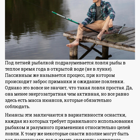
Под летней рыбалкой подразумевается ловля рыбы в
теплое время года в открытой воде (не в лунке).
Пассивным же называется процесс, при котором
происходит заброс приманки и ожидание поклевки.
Однако это вовсе не значит, что такая ловля простая. Да,
она менее энергозатратная чем активная, но все равно
здесь есть масса нюансов, которые обязательно
соблюдать.
Нюансы эти заключаются в вариативности оснастки,
каждая из которых требует правильного использования
рыбаком и разумного применения относительно целей
ловли. К тому же некоторые снасти вполне могут быть
как пассивными, так и иметь элементы активного