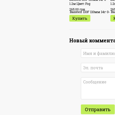
1.2м Цвет: Fog
1.2
265.00 грн.
265
Купить
Новый коммент
Отправить