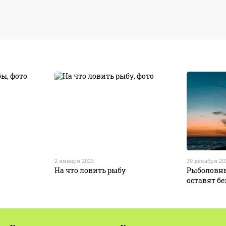
2 января 2023
30 декабря 20
На что ловить рыбу
Рыболовны
оставят бе