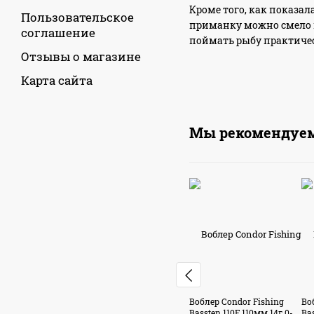
Кроме того, как показал
Пользовательское
приманку можно смело и
соглашение
поймать рыбу практиче
Отзывы о магазине
Карта сайта
Мы рекомендуе
Воблер Condor Fishing
Во
Bassten 110F 110мм 14г 0-
Bas