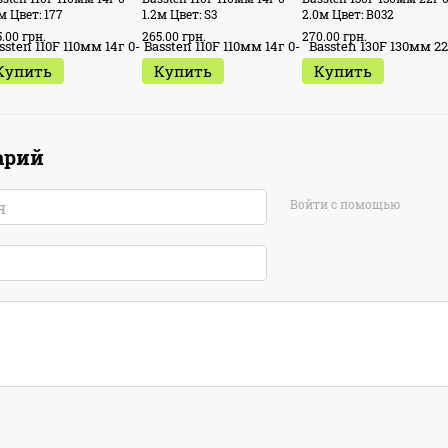
м Цвет: 177
1.2м Цвет: S3
2.0м Цвет: B032
.00 грн.
265.00 грн.
270.00 грн.
Купить
Купить
Купить
арий
Войти с помощью