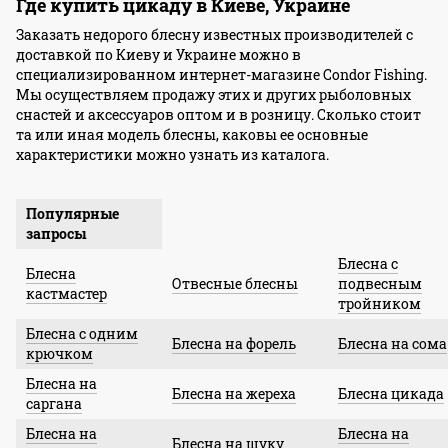
Где купить цикаду в Киеве, Украине
Заказать недорого блесну известных производителей с
доставкой по Киеву и Украине можно в
специализированном интернет-магазине Condor Fishing.
Мы осуществляем продажу этих и других рыболовных
снастей и аксессуаров оптом и в розницу. Сколько стоит
та или иная модель блесны, каковы ее основные
характеристики можно узнать из каталога.
Популярные
запросы
Блесна с
Блесна
Отвесные блесны
подвесным
кастмастер
тройником
Блесна с одним
Блесна на форель
Блесна на сома
крючком
Блесна на
Блесна на жереха
Блесна цикада
саргана
Блесна на
Блесна на
Блесна на щуку