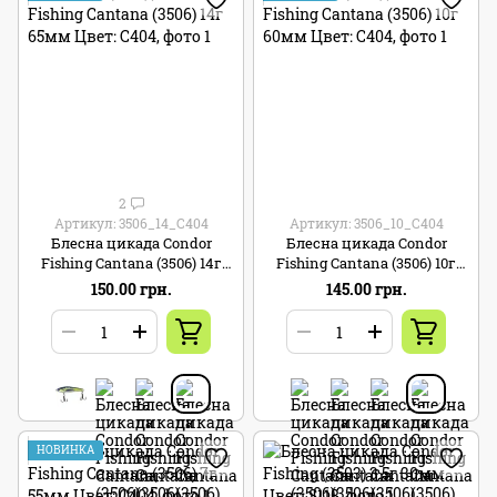
2
Артикул: 3506_14_C404
Артикул: 3506_10_C404
Блесна цикада Condor
Блесна цикада Condor
Fishing Cantana (3506) 14г
Fishing Cantana (3506) 10г
65мм Цвет: C404
60мм Цвет: C404
150.00 грн.
145.00 грн.
НОВИНКА