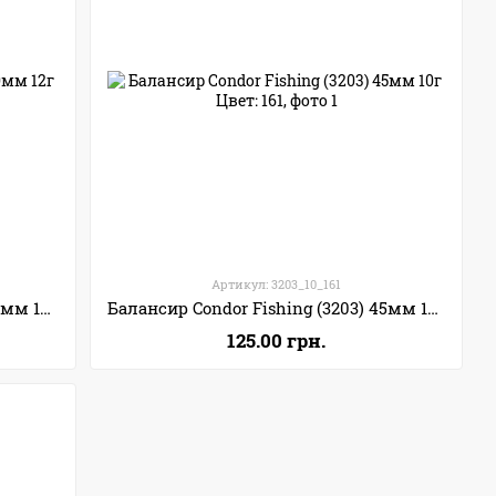
Артикул: 3203_10_161
Балансир Condor Fishing (3201) 50мм 12г Цвет: 137
Балансир Condor Fishing (3203) 45мм 10г Цвет: 161
125.00 грн.