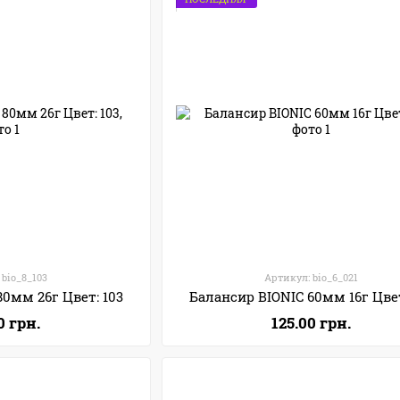
 bio_8_103
Артикул: bio_6_021
80мм 26г Цвет: 103
Балансир BIONIC 60мм 16г Цвет
0 грн.
125.00 грн.