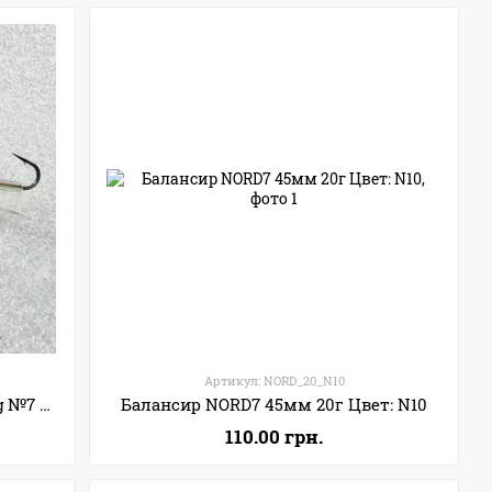
Артикул: NORD_20_N10
Балансир Крапаль Condor Fishing №7 20г Цвет: 25Ф
Балансир NORD7 45мм 20г Цвет: N10
110.00 грн.