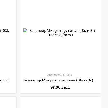
Артикул: 3255_3_03
: 021
Балансир Микрон оригинал (18мм 3г) Цвет: 03
98.00 грн.