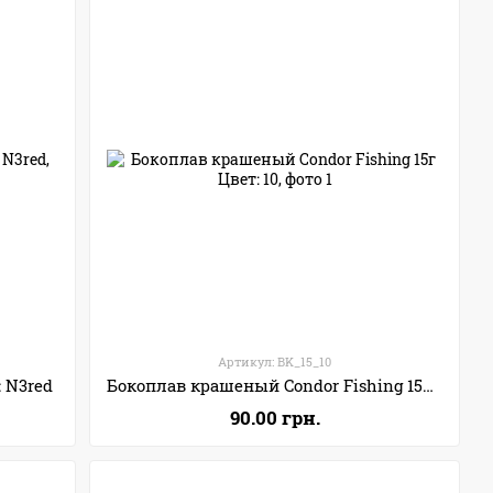
Артикул: BK_15_10
 N3red
Бокоплав крашеный Condor Fishing 15г Цвет: 10
90.00 грн.