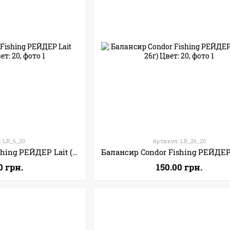
: LR_6_20
Артикул: LR_26_20
Балансир Condor Fishing РЕЙДЕР Lait (30мм 6г) Цвет: 20
0 грн.
150.00 грн.