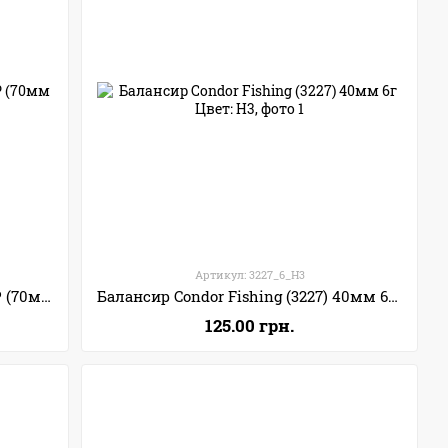
Артикул: 3227_6_H3
Балансир Condor Fishing РЕЙДЕР (70мм 26г) Цвет: 20
Балансир Condor Fishing (3227) 40мм 6г Цвет: H3
125.00 грн.