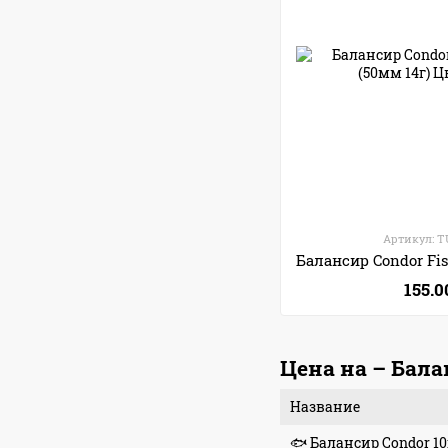
Артикул: T
155.0
Цена на – Бал
Название
🐟
Балансир Condor 10