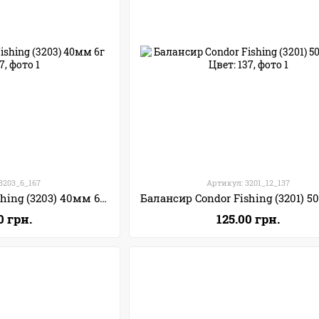
3203_6_167
Артикул: 3201_12_137
Балансир Condor Fishing (3203) 40мм 6г Цвет: 167
0 грн.
125.00 грн.