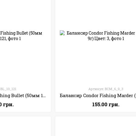
 BL_10_121
Артикул: BCM_6_9_3
Балансир Condor Fishing Bullet (50мм 10г) Цвет: 121
0 грн.
155.00 грн.