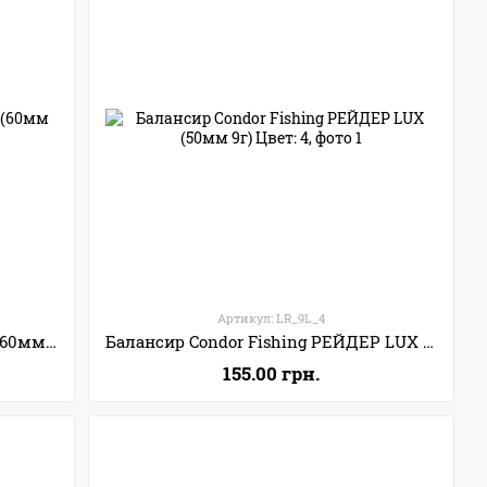
Артикул: LR_9L_4
Балансир Condor Fishing Marder (60мм 9г) Цвет: 3
Балансир Condor Fishing РЕЙДЕР LUX (50мм 9г) Цвет: 4
155.00 грн.