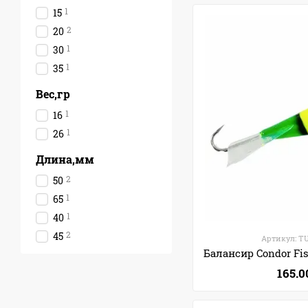
1
15
2
20
1
30
1
35
Вес,гр
1
16
1
26
Длина,мм
2
50
1
65
1
40
2
45
Артикул: T
165.0