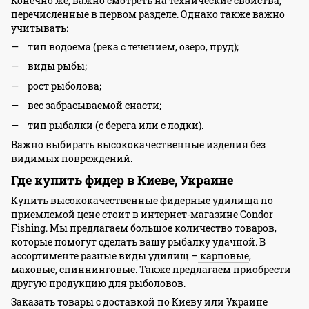
Конечно же, важно смотреть на технические свойства,
перечисленные в первом разделе. Однако также важно
учитывать:
тип водоема (река с течением, озеро, пруд);
виды рыбы;
рост рыболова;
вес забрасываемой снасти;
тип рыбалки (с берега или с лодки).
Важно выбирать высококачественные изделия без
видимых повреждений.
Где купить фидер в Киеве, Украине
Купить высококачественные фидерные удилища по
приемлемой цене стоит в интернет-магазине Condor
Fishing. Мы предлагаем большое количество товаров,
которые помогут сделать вашу рыбалку удачной. В
ассортименте разные виды удилищ –
карповые
,
маховые, спиннинговые. Также предлагаем приобрести
другую продукцию для рыболовов.
Заказать товары с доставкой по Киеву или Украине