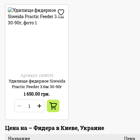
Артикул: 2438033
Удилище фидерное Siweida
Practic Feeder 3.6м 30-90г
1 650.00 грн.
Цена на – Фидера в Киеве, Украине
Название
Цена