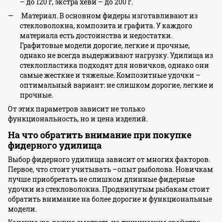
– до 120 г, экстра хеви – до 200 г.
Материал. В основном фидеры изготавливают из
стекловолокна, композита и графита. У каждого
материала есть достоинства и недостатки.
Графитовые модели дорогие, легкие и прочные,
однако не всегда выдерживают нагрузку. Удилища из
стеклопластика подходят для новичков, однако они
самые жесткие и тяжелые. Композитные удочки –
оптимальный вариант: не слишком дорогие, легкие и
прочные.
От этих параметров зависит не только
функциональность, но и цена изделий.
На что обратить внимание при покупке
фидерного удилища
Выбор фидерного удилища зависит от многих факторов.
Первое, что стоит учитывать –опыт рыболова. Новичкам
лучше приобретать не слишком длинные фидерные
удочки из стекловолокна. Продвинутым рыбакам стоит
обратить внимание на более дорогие и функциональные
модели.