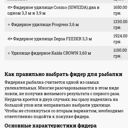
🐟 Фидерное удилище Cosmo (SIWEIDA) два в
1650.00
одном 3,3 м и 3,9 м
грн.
1330.00
⭐ Фидерное удилище Progress 3,6 м
грн.
1924.00
🐟 Фидерное удилище Zegna FEEDER 3,3 м
грн.
1100.00
⭐ Удилище фидерное Kaida CROWN 3,60 м
грн.
Как правильно выбрать фидер для рыбалки
Фидерная рыбалка считается одной из самых
увлекательных. Многие разочаровываются в этом виде
ловли, не получив желаемого результата с первого раза.
Неудача кроется в двух случаях: вы сразу надеялись на
большой улов или неправильно выбрали удилище.
Чтобы не столкнуться со вторым вариантом, необходимо
ответственно подойти к покупке фидера.
Основные характеристики фидера