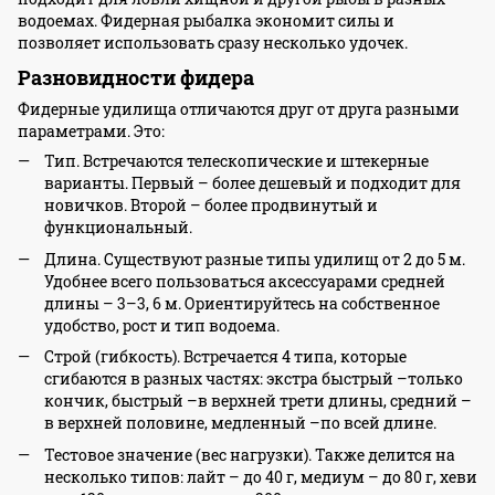
водоемах. Фидерная рыбалка экономит силы и
позволяет использовать сразу несколько удочек.
Разновидности фидера
Фидерные удилища отличаются друг от друга разными
параметрами. Это:
Тип. Встречаются телескопические и штекерные
варианты. Первый – более дешевый и подходит для
новичков. Второй – более продвинутый и
функциональный.
Длина. Существуют разные типы удилищ от 2 до 5 м.
Удобнее всего пользоваться аксессуарами средней
длины – 3–3, 6 м. Ориентируйтесь на собственное
удобство, рост и тип водоема.
Строй (гибкость). Встречается 4 типа, которые
сгибаются в разных частях: экстра быстрый –только
кончик, быстрый –в верхней трети длины, средний –
в верхней половине, медленный –по всей длине.
Тестовое значение (вес нагрузки). Также делится на
несколько типов: лайт – до 40 г, медиум – до 80 г, хеви