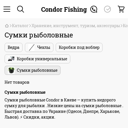
Condor Fishing
Каталог
Хранение, инструмент, туризм, аксессуары
Ко
Сумки рыболовные
Ведра
Чехлы
Коробки под воблер
Коробки универсальные
Сумки рыболовные
Нет товаров
Сумки рыболовные
Сумки рыболовные Condor в Киеве — купить недорого
сумку для рыбалки . Низкие цены на сумки рыболовные .
Быстрая доставка по Украине (Одессе, Днепре, Харькове,
Львов). ⚡ Скидки, акции.