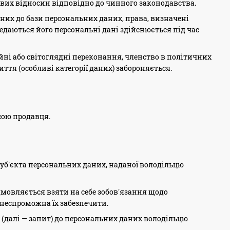
ових відносин відповідно до чинного законодавства.
них до бази персональних даних, права, визначені
редаються його персональні дані здійснюється під час
ійні або світоглядні переконання, членство в політичних
иття (особливі категорії даних) забороняється.
есою продавця.
суб'єкта персональних даних, наданої володільцю
ідмовляється взяти на себе зобов'язання щодо
неспроможна їх забезпечити.
 (далі — запит) до персональних даних володільцю