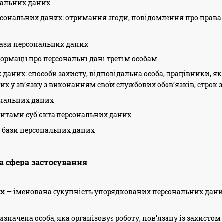
нальних даних
сональних даних: отримання згоди, повідомлення про права 
ази персональних даних
ормації про персональні дані третім особам
 даних: способи захисту, відповідальна особа, працівники, я
их у зв’язку з виконанням своїх службових обов’язків, строк
ональних даних
питами суб'єкта персональних даних
 бази персональних даних
та сфера застосування
:
их
— іменована сукупність упорядкованих персональних даних 
изначена особа, яка організовує роботу, пов’язану із захистом