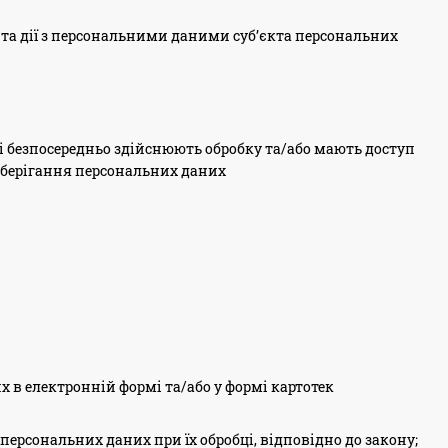
та дії з персональними даними суб’єкта персональних
кі безпосередньо здійснюють обробку та/або мають доступ
 зберігання персональних даних
в електронній формі та/або у формі картотек
 персональних даних при їх обробці, відповідно до закону;