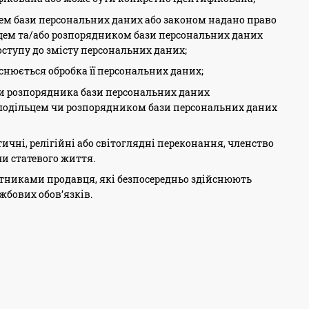
ем бази персональних даних або законом надано право
льцем та/або розпорядником бази персональних даних
оступу до змісту персональних даних;
йснюється обробка її персональних даних;
 чи розпорядника бази персональних даних
олодільцем чи розпорядником бази персональних даних
ичні, релігійні або світоглядні переконання, членство
чи статевого життя.
бітниками продавця, які безпосередньо здійснюють
жбових обов’язків.