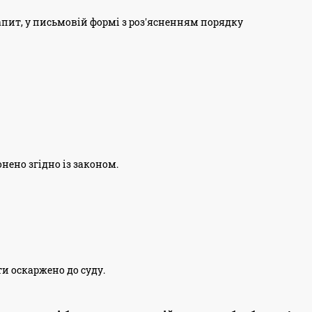
запит, у письмовій формі з роз'ясненням порядку
нено згідно із законом.
ти оскаржено до суду.