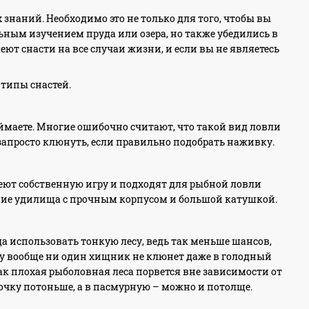
знаний. Необходимо это не только для того, чтобы вы
ьным изучением пруда или озера, но также убедились в
ют снасти на все случаи жизни, и если вы не являетесь
 типы снастей.
оймаете. Многие ошибочно считают, что такой вид ловли
 запросто клюнуть, если правильно подобрать наживку.
еют собственную игру и подходят для рыбной ловли
ошие удилища с прочным корпусом и большой катушкой.
а использовать тонкую лесу, ведь так меньше шансов,
еску вообще ни один хищник не клюнет даже в голодный
к как плохая рыболовная леса порвется вне зависимости от
очку потоньше, а в пасмурную – можно и потолще.