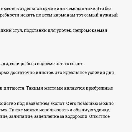
е вместе в отдельной сумке или чемоданчике. Это без
требности искать по всем карманам тот самый нужный
цкий стул, подставки для удочек, непромокаемая
и, если рыбы в водоеме нет, то ее нет.
торых достаточно илистое. Это идеальные условия для
ни питаются. Такими местами являются прибрежные
тройство под названием эхолот. С его помощью можно
ться. Также можно использовать и обычную удочку.
ание, залипание, зацепление за водоросли. Опытные