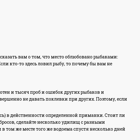
казать вам о том, что место облюбовано рыбаками:
сли кто-то здесь ловил рыбу, то почему бы вам не
сотен и тысяч проб и ошибок других рыбаков и
вершенно не давать поклевки при других. Поэтому, если
сь) в действенности определенной приманки. Стоит ли
абросов, сделайте несколько удилищ с разными
 в том же месте того же водоема спустя несколько дней