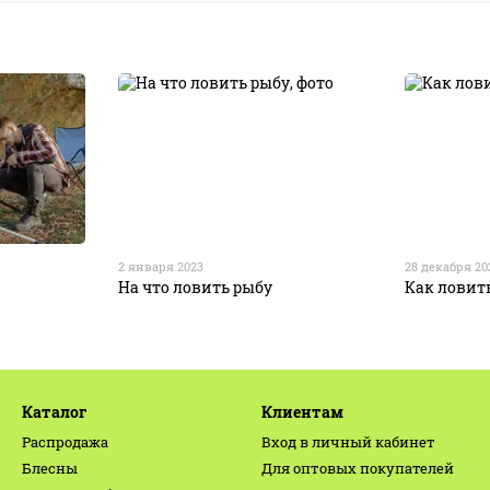
2 января 2023
28 декабря 20
На что ловить рыбу
Как ловит
Каталог
Клиентам
Распродажа
Вход в личный кабинет
Блесны
Для оптовых покупателей