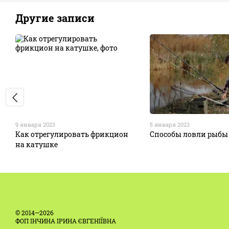
Другие записи
9 января 2023
5 января 2023
Как отрегулировать фрикцион
Способы ловли рыбы
на катушке
© 2014—2026
ФОП ІНЧИНА ІРИНА ЄВГЕНІЇВНА