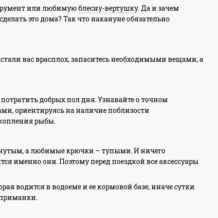
нструмент или любимую
блесну-вертушку
. Да и зачем
сделать это дома? Так что накануне обязательно
 застали вас врасплох, запаситесь необходимыми вещами, а
о потратить добрых пол дня. Узнавайте о точном
сами, ориентируясь на наличие поблизости
скопления рыбы.
нутым, а любимые крючки – тупыми. И ничего
тся именно они. Поэтому перед поездкой все аксессуары
рая водится в водоеме и ее кормовой базе, иначе сутки
 приманки.