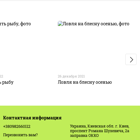
22
26 декабря 2021
ь рыбу
Ловля на блесну осенью
Контактная информация
+380982660112
Украина, Киевская обл. г. Киев,
проспект Романа Шухевича, 2а
Перезвонить вам?
заправка ОККО