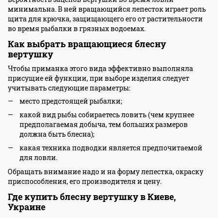
минимальна. В ней вращающийся лепесток играет роль
щита для крючка, защищающего его от растительности
во время рыбалки в грязных водоемах.
Как выбрать вращающиеся блесну
вертушку
Чтобы приманка этого вида эффективно выполняла
присущие ей функции, при выборе изделия следует
учитывать следующие параметры:
место предстоящей рыбалки;
какой вид рыбы собираетесь ловить (чем крупнее
предполагаемая добыча, тем больших размеров
должна быть блесна);
какая техника подводки является предпочитаемой
для ловли.
Обращать внимание надо и на форму лепестка, окраску
приспособления, его производителя и цену.
Где купить блесну вертушку в Киеве,
Украине