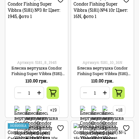
Артикул: 5181_8_1945
Артикул: 5181_10_16N
Блесна вертушка Condor
Блесна вертушка Condor
Fishing Super Vibbra (5181)
Fishing Super Vibbra (5181)
№3 8г Цвет: 1945
№4 10г Цвет: 16N
110.00 грн.
110.00 грн.
+19
+18
НОВИНКА