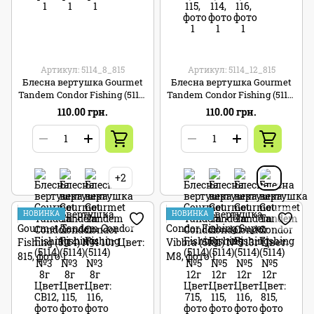
Артикул: 5114_8_815
Артикул: 5114_12_815
Блесна вертушка Gourmet
Блесна вертушка Gourmet
Tandem Condor Fishing (5114)
Tandem Condor Fishing (5114)
№3 8г Цвет: 815
№5 12г Цвет: 815
110.00 грн.
110.00 грн.
+2
НОВИНКА
НОВИНКА