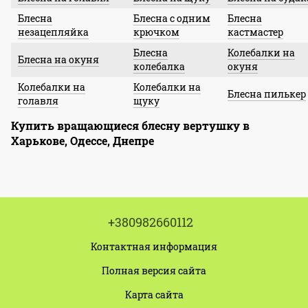
Блесна
Блесна с одним
Блесна
незацепляйка
крючком
кастмастер
Блесна
Колебалки на
Блесна на окуня
колебалка
окуня
Колебалки на
Колебалки на
Блесна пилькер
голавля
щуку
Купить вращающиеся блесну вертушку в
Харькове, Одессе, Днепре
+380982660112
Контактная информация
Полная версия сайта
Карта сайта