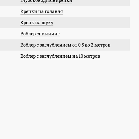
Глубоководные кренки
Кренки на голавля
Кренк на щуку
Воблер спиннинг
Воблер с заглублением от 0,5 до 2 метров
Воблер с заглублением на 10 метров