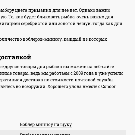
выбору цвета приманки для нее нет. Однако важно
ю. То, как будет бликовать рыбка, очень важно для
итацией серебристой или золотой чешуи, тогда как для
 количество воблеров-минноу, каждый из которых
доставкой
ые другие товары для рыбака вы можете на веб-сайте
енные товары, ведь мы работаем с 2009 года и уже успели
еративная доставка по стоимости почтовой службы
тесь во всеоружии. Хорошего улова вместе с Condor
Воблер минноу на щуку