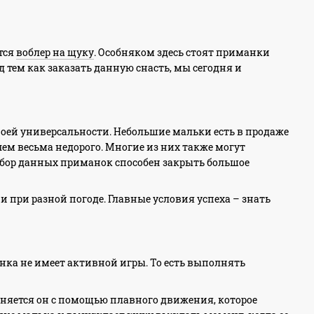
тся
воблер на щуку
. Особняком здесь стоят приманки
д тем как заказать данную снасть, мы сегодня и
оей универсальности. Небольшие мальки есть в продаже
чем весьма недорого. Многие из них также могут
бор данных приманок способен закрыть большое
 при разной погоде. Главные условия успеха – знать
нка не имеет активной игры. То есть выполнять
яется он с помощью плавного движения, которое