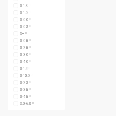
0
0-1.8
0
0-1.0
0
0-0.0
0
0-0.8
0
3+
0
0-0.5
0
0-2.5
0
0-3.0
0
0-4.0
0
0-1.5
0
0-10.0
0
0-2.8
0
0-3.5
0
0-4.5
0
3.0-6.0