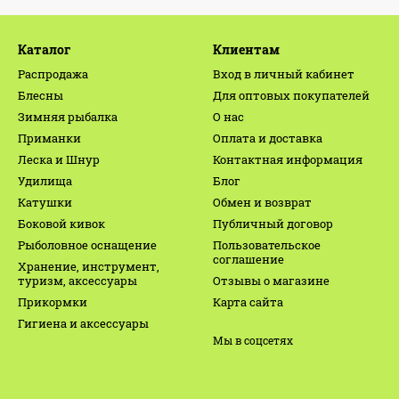
Каталог
Клиентам
Распродажа
Вход в личный кабинет
Блесны
Для оптовых покупателей
Зимняя рыбалка
О нас
Приманки
Оплата и доставка
Леска и Шнур
Контактная информация
Удилища
Блог
Катушки
Обмен и возврат
Боковой кивок
Публичный договор
Рыболовное оснащение
Пользовательское
соглашение
Хранение, инструмент,
туризм, аксессуары
Отзывы о магазине
Прикормки
Карта сайта
Гигиена и аксессуары
Мы в соцсетях