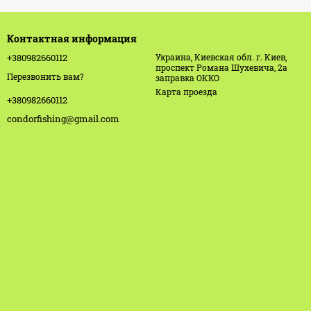
Контактная информация
+380982660112
Украина, Киевская обл. г. Киев,
проспект Романа Шухевича, 2а
Перезвонить вам?
заправка ОККО
Карта проезда
+380982660112
condorfishing@gmail.com