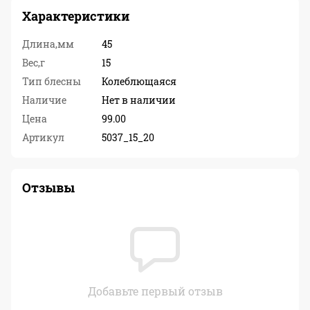
Характеристики
Длина,мм
45
Вес,г
15
Тип блесны
Колеблющаяся
Наличие
Нет в наличии
Цена
99.00
Артикул
5037_15_20
Отзывы
Добавьте первый отзыв