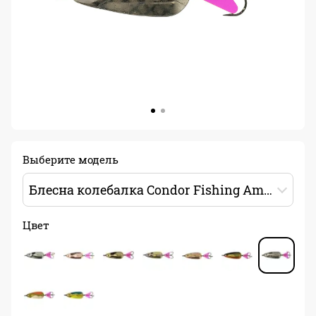
Выберите модель
Блесна колебалка Condor Fishing Amulet (5037) 15г 45мм Цвет: 20
Цвет