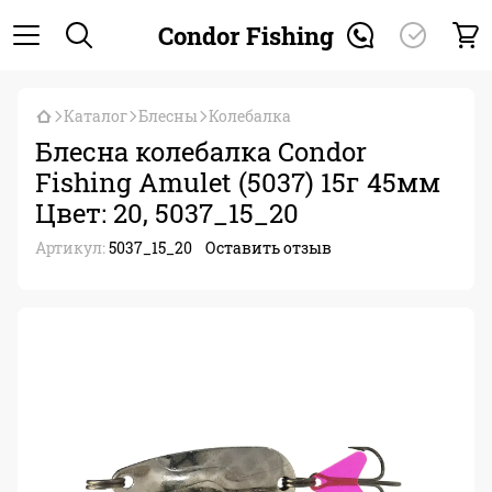
Condor Fishing
Каталог
Блесны
Колебалка
Блесна колебалка Condor
Fishing Amulet (5037) 15г 45мм
Цвет: 20, 5037_15_20
Артикул:
5037_15_20
Оставить отзыв