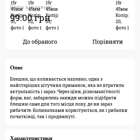
Немає в наявності
99.00 грн.
До обраного
Порівняти
Опис
Блешня, що коливається напевно, одна з
найстаріших штучних приманок, яка не втратила
актуальність і зараз. Через ціни, різноманітності
форм, ваг, забарвлень завжди можна підібрати
блешню саме для того місця лову, де ви зараз
рибачите. Коливалками користуються, як і рибалки
початківці, так і продвинуті.
Характеристики