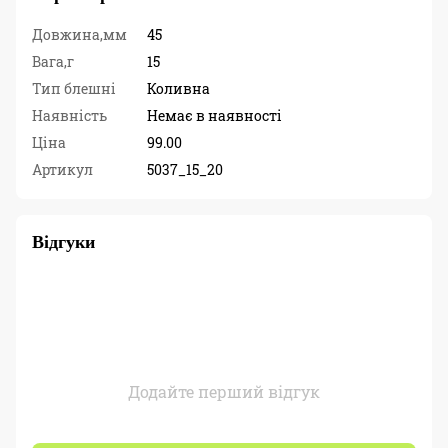
Довжина,мм
45
Вага,г
15
Тип блешні
Коливна
Наявність
Немає в наявності
Ціна
99.00
Артикул
5037_15_20
Відгуки
Додайте перший відгук