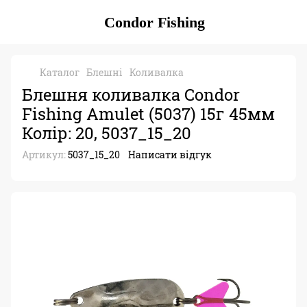
Condor Fishing
Каталог
Блешні
Коливалка
Блешня коливалка Condor
Fishing Amulet (5037) 15г 45мм
Колір: 20, 5037_15_20
Артикул:
5037_15_20
Написати відгук