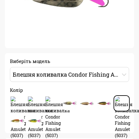
Виберіть модель
Блешня коливалка Condor Fishing Amulet (5037) 15г 45мм Колір: 20
Колір