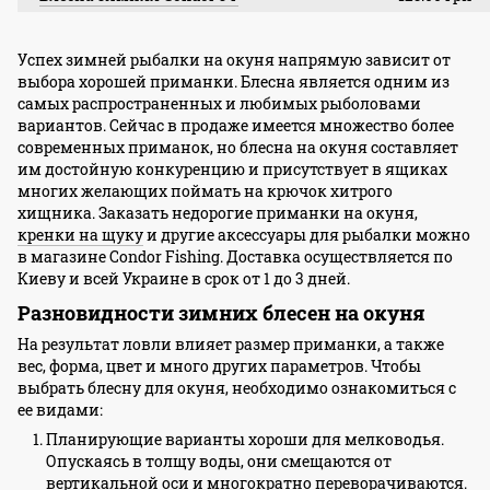
Успех зимней рыбалки на окуня напрямую зависит от
выбора хорошей приманки. Блесна является одним из
самых распространенных и любимых рыболовами
вариантов. Сейчас в продаже имеется множество более
современных приманок, но блесна на окуня составляет
им достойную конкуренцию и присутствует в ящиках
многих желающих поймать на крючок хитрого
хищника. Заказать недорогие приманки на окуня,
кренки на щуку
и другие аксессуары для рыбалки можно
в магазине Condor Fishing. Доставка осуществляется по
Киеву и всей Украине в срок от 1 до 3 дней.
Разновидности зимних блесен на окуня
На результат ловли влияет размер приманки, а также
вес, форма, цвет и много других параметров. Чтобы
выбрать блесну для окуня, необходимо ознакомиться с
ее видами:
Планирующие варианты хороши для мелководья.
Опускаясь в толщу воды, они смещаются от
вертикальной оси и многократно переворачиваются.