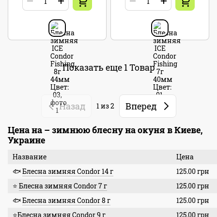
Показать еще 1 Товар
Назад
Вперед
1
из 2
Цена на – зимнюю блесну на окуня в Киеве,
Украине
Название
Цена
🐟
Блесна зимняя Condor 14 г
125.00 грн
⭐
Блесна зимняя Condor 7 г
125.00 грн
🐟
Блесна зимняя Condor 8 г
125.00 грн
⭐
Блесна зимняя Condor 9 г
125.00 грн