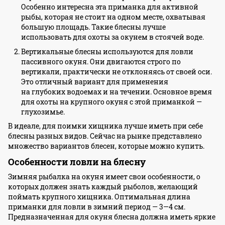
Особенно интересна эта приманка для активной
рыбы, которая не стоит на одном месте, охватывая
большую площадь. Такие блесны лучше
использовать для охоты за окунем в стоячей воде.
Вертикальные блесны используются для ловли
пассивного окуня. Они двигаются строго по
вертикали, практически не отклоняясь от своей оси.
Это отличный вариант для применения
на глубоких водоемах и на течении. Основное время
для охоты на крупного окуня с этой приманкой —
глухозимье.
В идеале, для поимки хищника лучше иметь при себе
блесны разных видов. Сейчас на рынке представлено
множество вариантов блесен, которые можно купить.
Особенности ловли на блесну
Зимняя рыбалка на окуня имеет свои особенности, о
которых должен знать каждый рыболов, желающий
поймать крупного хищника. Оптимальная длина
приманки для ловли в зимний период — 3—4 см.
Предназначенная для окуня блесна должна иметь яркие