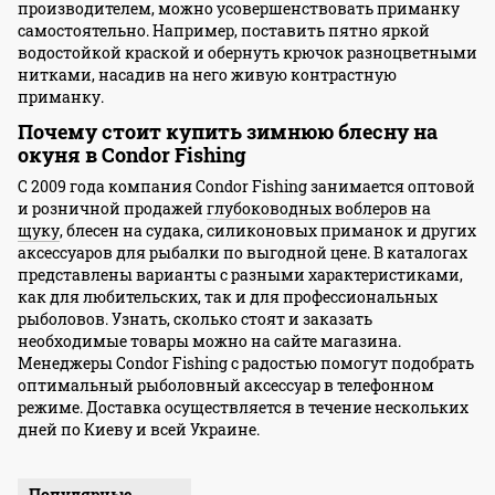
производителем, можно усовершенствовать приманку
самостоятельно. Например, поставить пятно яркой
водостойкой краской и обернуть крючок разноцветными
нитками, насадив на него живую контрастную
приманку.
Почему стоит купить зимнюю блесну на
окуня в Condor Fishing
С 2009 года компания Condor Fishing занимается оптовой
и розничной продажей
глубоководных воблеров на
щуку
, блесен на судака, силиконовых приманок и других
аксессуаров для рыбалки по выгодной цене. В каталогах
представлены варианты с разными характеристиками,
как для любительских, так и для профессиональных
рыболовов. Узнать, сколько стоят и заказать
необходимые товары можно на сайте магазина.
Менеджеры Condor Fishing с радостью помогут подобрать
оптимальный рыболовный аксессуар в телефонном
режиме. Доставка осуществляется в течение нескольких
дней по Киеву и всей Украине.
Популярные