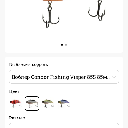
Выберите модель
Воблер Condor Fishing Visper 85S 85мм 18.5г Цвет: 754
Цвет
Размер