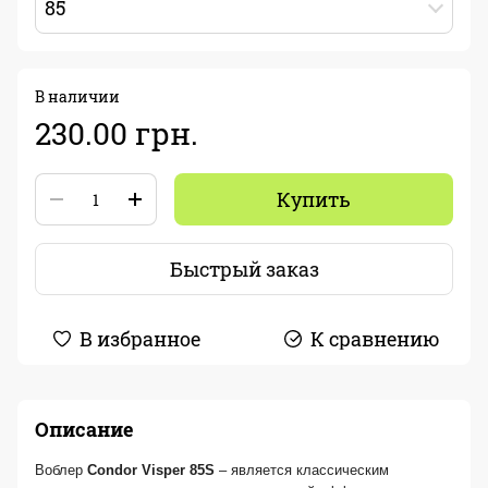
85
В наличии
230.00 грн.
Купить
Быстрый заказ
В избранное
К сравнению
Описание
Воблер
Condor Visper 85S
– является классическим