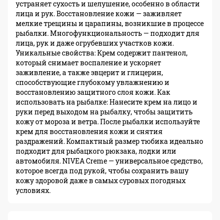
устраняет сухость и шелушение, особенно в области
лица и рук. Восстановление кожи — заживляет
мелкие трещины и царапины, возникшие в процессе
рыбалки. Многофункциональность — подходит для
лица, рук и даже огрубевших участков кожи.
Уникальные свойства: Крем содержит пантенол,
который снимает воспаление и ускоряет
заживление, а также эвцерит и глицерин,
способствующие глубокому увлажнению и
восстановлению защитного слоя кожи. Как
использовать на рыбалке: Нанесите крем на лицо и
руки перед выходом на рыбалку, чтобы защитить
кожу от мороза и ветра. После рыбалки используйте
крем для восстановления кожи и снятия
раздражений. Компактный размер тюбика идеально
подходит для рыбацкого рюкзака, лодки или
автомобиля. NIVEA Creme — универсальное средство,
которое всегда под рукой, чтобы сохранить вашу
кожу здоровой даже в самых суровых погодных
условиях.