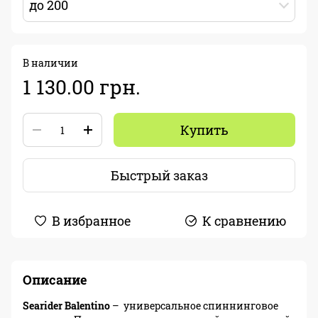
до 200
В наличии
1 130.00 грн.
Купить
Быстрый заказ
В избранное
К сравнению
Описание
Searider Balentino
– универсальное спиннинговое