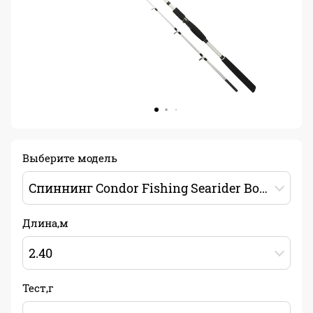
Выберите модель
Cпиннинг Condor Fishing Searider Bolentino 2.4м 200г
Длина,м
2.40
Тест,г