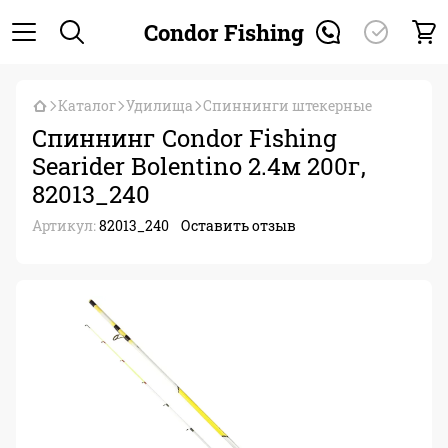
Condor Fishing
Каталог
Удилища
Спиннинги штекерные
Cпиннинг Condor Fishing
Searider Bolentino 2.4м 200г,
82013_240
Артикул:
82013_240
Оставить отзыв