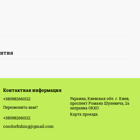
антия
Контактная информация
+380982660112
Украина, Киевская обл. г. Киев,
проспект Романа Шухевича, 2а
Перезвонить вам?
заправка ОККО
Карта проезда
+380982660112
condorfishing@gmail.com