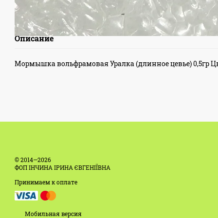
Описание
Мормышка вольфрамовая Уралка (длинное цевье) 0,5гр Цв
© 2014—2026
ФОП ІНЧИНА ІРИНА ЄВГЕНІЇВНА
Принимаем к оплате
Мобильная версия