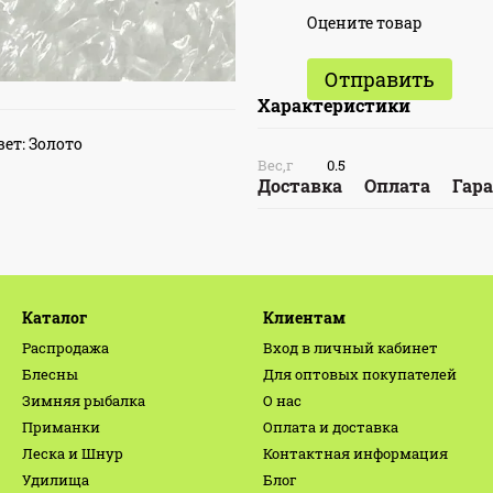
Оцените товар
Отправить
Характеристики
ет: Золото
Вес,г
0.5
Доставка
Оплата
Гар
Каталог
Клиентам
Распродажа
Вход в личный кабинет
Блесны
Для оптовых покупателей
Зимняя рыбалка
О нас
Приманки
Оплата и доставка
Леска и Шнур
Контактная информация
Удилища
Блог