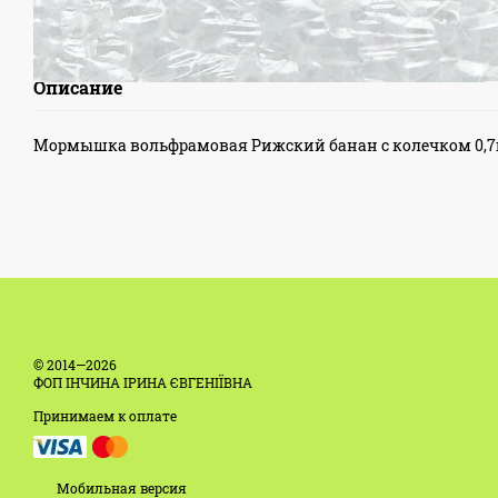
Описание
Мормышка вольфрамовая Рижский банан с колечком 0,7г
© 2014—2026
ФОП ІНЧИНА ІРИНА ЄВГЕНІЇВНА
Принимаем к оплате
Мобильная версия