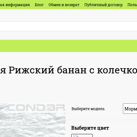
ная информация
Блог
Обмен и возврат
Публичный договор
Поль
Рижский банан с колечком
Выберите модель
Выберите цвет