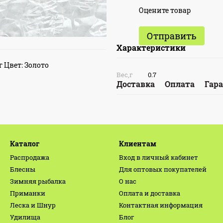
Оцените товар
Отправить
Характеристики
 Цвет: Золото
Вес,г
0.7
Доставка
Оплата
Гар
Каталог
Клиентам
Распродажа
Вход в личный кабинет
Блесны
Для оптовых покупателей
Зимняя рыбалка
О нас
Приманки
Оплата и доставка
Леска и Шнур
Контактная информация
Удилища
Блог