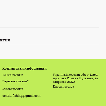
антия
Контактная информация
+380982660112
Украина, Киевская обл. г. Киев,
проспект Романа Шухевича, 2а
Перезвонить вам?
заправка ОККО
Карта проезда
+380982660112
condorfishing@gmail.com