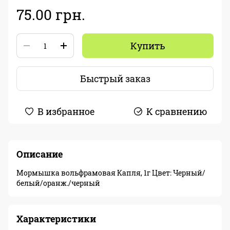
75.00 грн.
Купить
Быстрый заказ
В избранное
К сравнению
Описание
Мормышка вольфрамовая Капля, 1г Цвет: Черный/
белый/оранж./черный
Характеристики