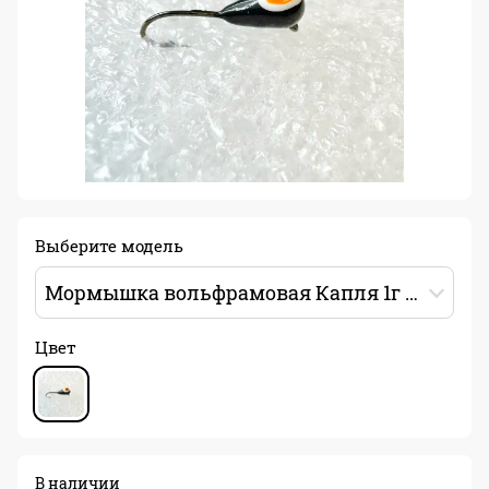
Выберите модель
Мормышка вольфрамовая Капля 1г Цвет: черный/белый/оранжевый/черный
Цвет
В наличии