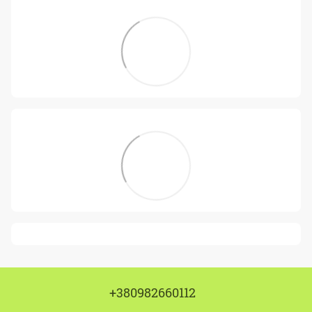
+380982660112