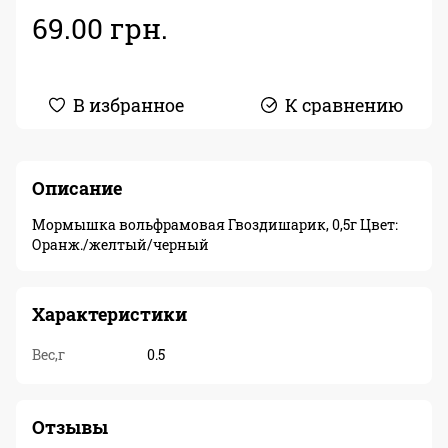
69.00 грн.
В избранное
К сравнению
Описание
Мормышка вольфрамовая Гвоздишарик, 0,5г Цвет:
Оранж./желтый/черный
Характеристики
Вес,г
0.5
Отзывы