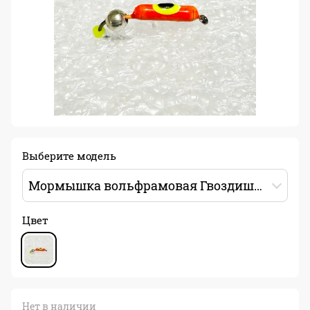
Выберите модель
Мормышка вольфрамовая Гвоздишарик 0.5г Цвет: оранжевый/желтый/черный
Цвет
Нет в наличии