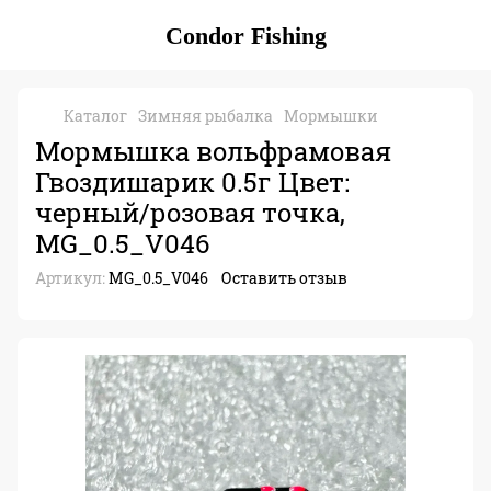
Condor Fishing
Каталог
Зимняя рыбалка
Мормышки
Мормышка вольфрамовая
Гвоздишарик 0.5г Цвет:
черный/розовая точка,
MG_0.5_V046
Артикул:
MG_0.5_V046
Оставить отзыв