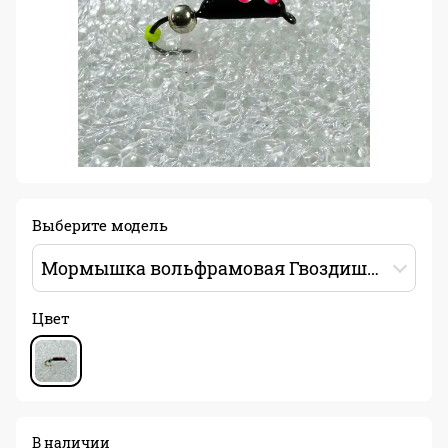
Выберите модель
Мормышка вольфрамовая Гвоздишарик 0.5г Цвет: черный/розовая точка
Цвет
В наличии