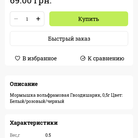
69.00 грн.
Купить
Быстрый заказ
В избранное
К сравнению
Описание
Мормышка вольфрамовая Гвоздишарик, 0,5г Цвет:
Белый/розовый/черный
Характеристики
Вес,г
0.5