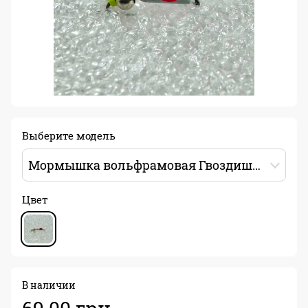
Выберите модель
Мормышка вольфрамовая Гвоздишарик 0.5г Цвет: белый/розовый/черный
Цвет
В наличии