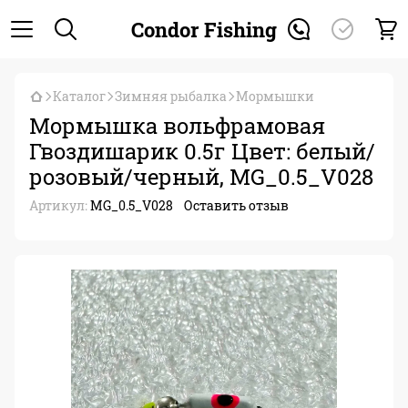
Condor Fishing
Каталог
Зимняя рыбалка
Мормышки
Мормышка вольфрамовая
Гвоздишарик 0.5г Цвет: белый/
розовый/черный, MG_0.5_V028
Артикул:
MG_0.5_V028
Оставить отзыв