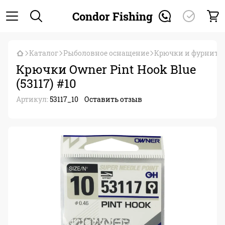
Condor Fishing
Каталог
Рыболовное оснащение
Крючки и фурниту
Крючки Owner Pint Hook Blue
(53117) #10
Артикул:
53117_10
Оставить отзыв