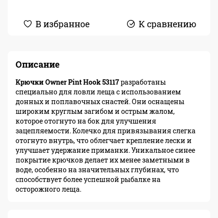
В избранное
К сравнению
Описание
Крючки Owner Pint Hook 53117
разработаны
специально для ловли леща с использованием
донных и поплавочных снастей. Они оснащены
широким круглым загибом и острым жалом,
которое отогнуто на бок для улучшения
зацепляемости. Колечко для привязывания слегка
отогнуто внутрь, что облегчает крепление лески и
улучшает удержание приманки. Уникальное синее
покрытие крючков делает их менее заметными в
воде, особенно на значительных глубинах, что
способствует более успешной рыбалке на
осторожного леща.