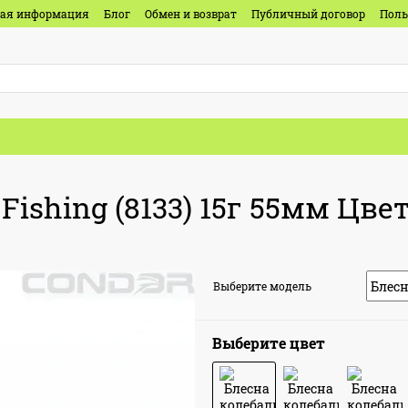
ная информация
Блог
Обмен и возврат
Публичный договор
Поль
ishing (8133) 15г 55мм Цвет:
Выберите модель
Выберите цвет