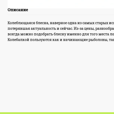
Описание
Колеблющаяся блесна, наверное одна из самых старых и
потерявшая актуальность и сейчас. Из-за цены, разнообра
всегда можно подобрать блесну именно для того места лов
Колебалкой пользуются как и начинающие рыболовы, та