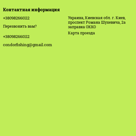
Контактная информация
+380982660112
Украина, Киевская обл. г. Киев,
проспект Романа Шухевича, 2а
Перезвонить вам?
заправка ОККО
Карта проезда
+380982660112
condorfishing@gmail.com