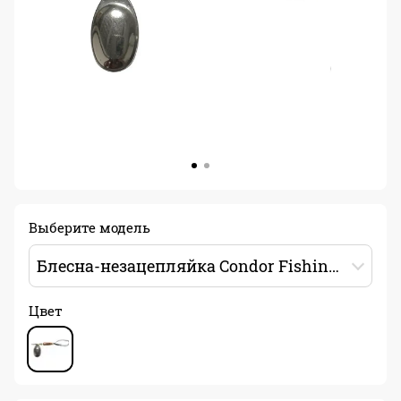
Выберите модель
Блесна-незацепляйка Condor Fishing №3 10г 57мм ручная работа Цвет: 011 (серебро)
Цвет