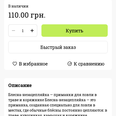
В наличии
110.00 грн.
Купить
Быстрый заказ
В избранное
К сравнению
Описание
Блесна-незацепляйка — приманки для ловли в
траве и коряжнике Блесна-незацепляйка — это
приманка, созданная специально для ловли в
местах, где обычные блёсны постоянно цепляются: в
траве, кувшинках, камышах и коряжнике.