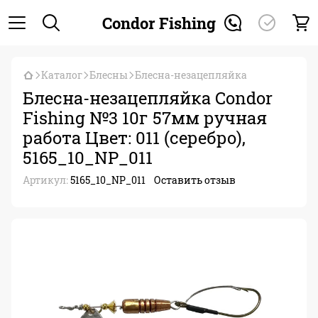
Condor Fishing
Каталог
Блесны
Блесна-незацепляйка
Блесна-незацепляйка Condor
Fishing №3 10г 57мм ручная
работа Цвет: 011 (серебро),
5165_10_NP_011
Артикул:
5165_10_NP_011
Оставить отзыв