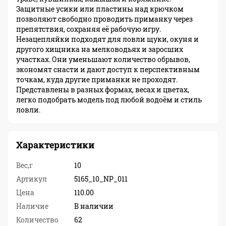
Защитные усики или пластины над крючком
позволяют свободно проводить приманку через
препятствия, сохраняя её рабочую игру.
Незацепляйки подходят для ловли щуки, окуня и
другого хищника на мелководьях и заросших
участках. Они уменьшают количество обрывов,
экономят снасти и дают доступ к перспективным
точкам, куда другие приманки не проходят.
Представлены в разных формах, весах и цветах,
легко подобрать модель под любой водоём и стиль
ловли.
Характеристики
Вес,г
10
Артикул
5165_10_NP_011
Цена
110.00
Наличие
В наличии
Количество
62