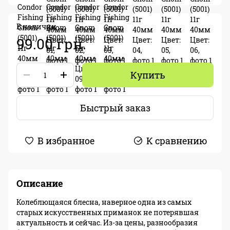
В наличии
99.00 грн.
Купить
Быстрый заказ
В избранное
К сравнению
Описание
Колеблющаяся блесна, наверное одна из самых
старых искусственных приманок не потерявшая
актуальность и сейчас. Из-за цены, разнообразия