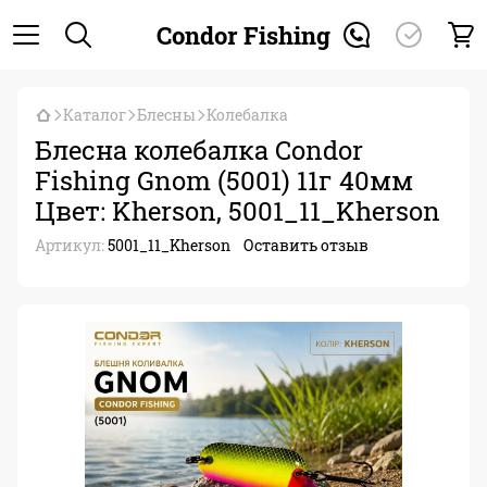
Condor Fishing
Каталог
Блесны
Колебалка
Блесна колебалка Condor
Fishing Gnom (5001) 11г 40мм
Цвет: Kherson, 5001_11_Kherson
Артикул:
5001_11_Kherson
Оставить отзыв