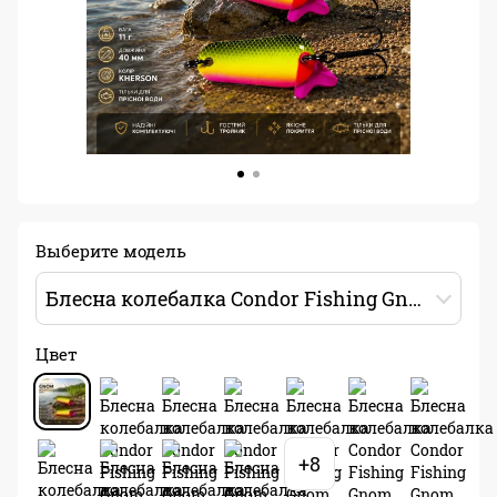
Выберите модель
Блесна колебалка Condor Fishing Gnom (5001) 11г 40мм Цвет: Kherson
Цвет
+8