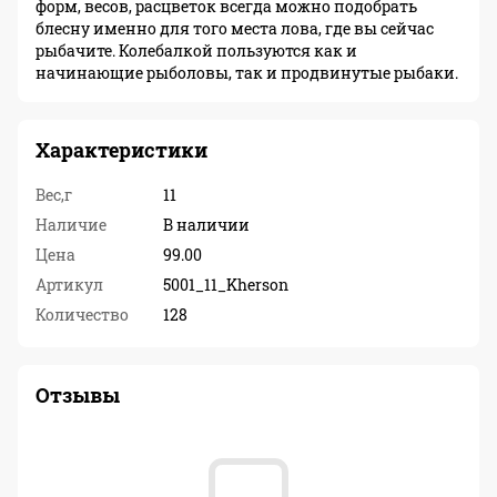
форм, весов, расцветок всегда можно подобрать
блесну именно для того места лова, где вы сейчас
рыбачите. Колебалкой пользуются как и
начинающие рыболовы, так и продвинутые рыбаки.
Характеристики
Вес,г
11
Наличие
В наличии
Цена
99.00
Артикул
5001_11_Kherson
Количество
128
Отзывы