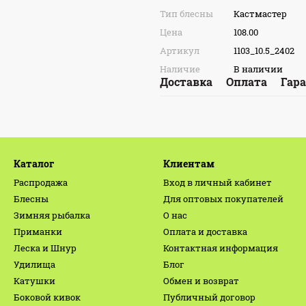
Тип блесны
Кастмастер
Цена
108.00
Артикул
1103_10.5_2402
Наличие
В наличии
Доставка
Оплата
Гар
Каталог
Клиентам
Распродажа
Вход в личный кабинет
Блесны
Для оптовых покупателей
Зимняя рыбалка
О нас
Приманки
Оплата и доставка
Леска и Шнур
Контактная информация
Удилища
Блог
Катушки
Обмен и возврат
Боковой кивок
Публичный договор