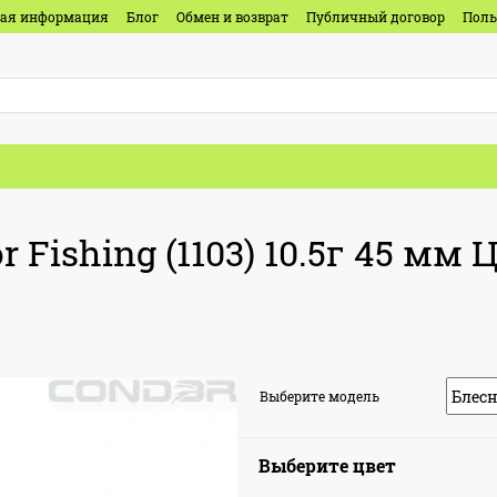
ная информация
Блог
Обмен и возврат
Публичный договор
Поль
Fishing (1103) 10.5г 45 мм Ц
Выберите модель
Выберите цвет