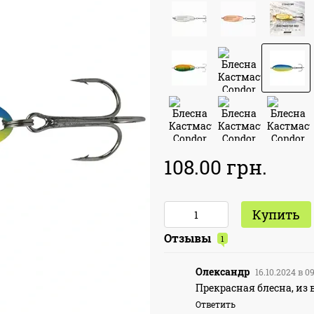
108.00 грн.
Купить
Отзывы
1
Олександр
16.10.2024 в 0
Прекрасная блесна, из 
Ответить