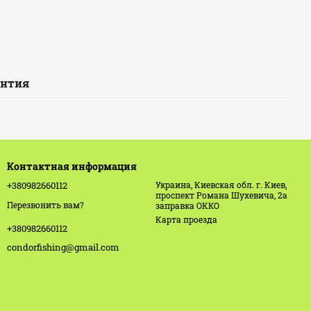
антия
Контактная информация
+380982660112
Украина, Киевская обл. г. Киев,
проспект Романа Шухевича, 2а
Перезвонить вам?
заправка ОККО
Карта проезда
+380982660112
condorfishing@gmail.com