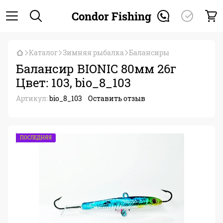
Condor Fishing
Каталог
Зимняя рыбалка
Балансиры
Балансир BIONIC 80мм 26г
Цвет: 103, bio_8_103
Артикул:
bio_8_103
Оставить отзыв
ПОСЛЕДНЯЯ