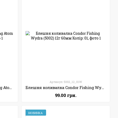
Артикул: 5002_12_01W
Блешня коливалка Condor Fishing Atom (5021) 20г 70мм Колір: 07
Блешня коливалка Condor Fishing Wydra (5002) 12г 60мм Колір: 01
99.00 грн.
НОВИНКА