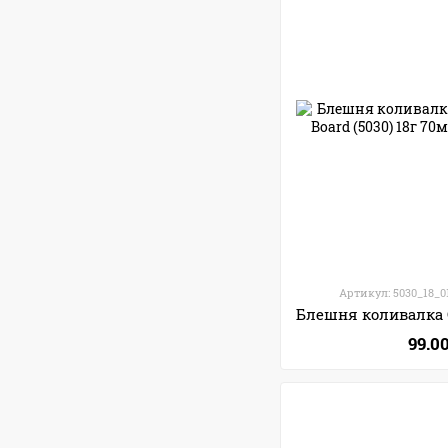
Артикул: 5030_18_
99.0