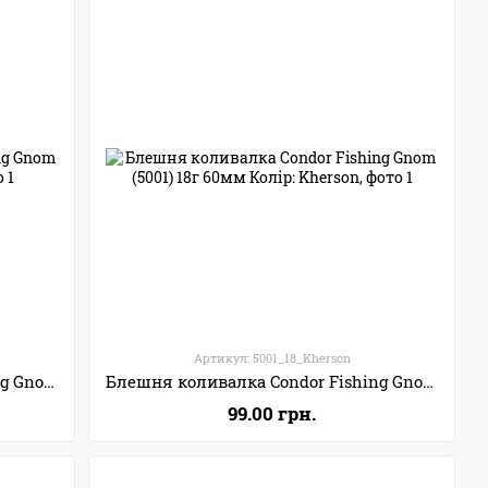
Артикул: 5001_18_Kherson
Блешня коливалка Condor Fishing Gnom (5001) 11г 40мм Колір: 18X
Блешня коливалка Condor Fishing Gnom (5001) 18г 60мм Колір: Kherson
99.00 грн.