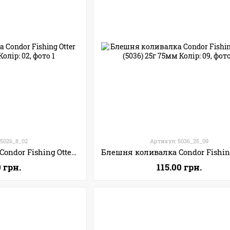
 5026_8_02
Артикул: 5036_25_09
Блешня коливалка Condor Fishing Otter (5026) 8г 40мм Колір: 02
0 грн.
115.00 грн.