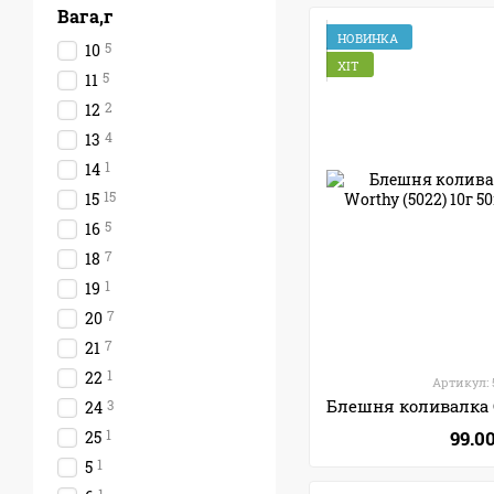
Вага,г
НОВИНКА
5
10
ХІТ
5
11
2
12
4
13
1
14
15
15
5
16
7
18
1
19
7
20
7
21
1
22
Артикул: 
3
24
1
99.0
25
1
5