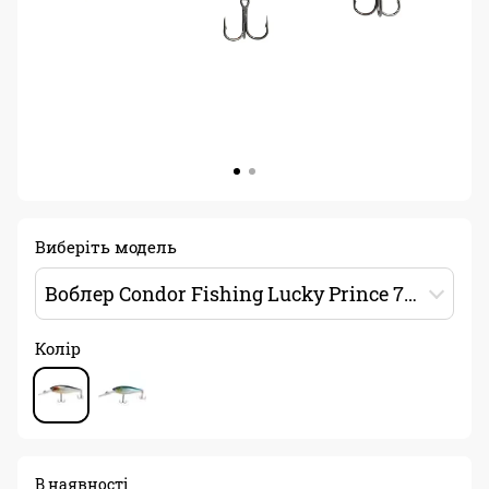
Виберіть модель
Воблер Condor Fishing Lucky Prince 75F 75мм 13г 0-2.8м Колір: H1
Колір
В наявності