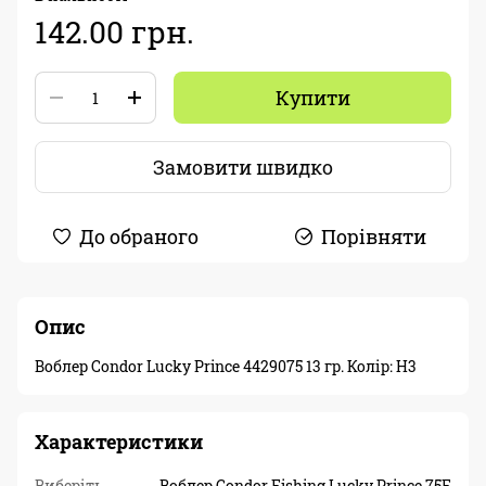
142.00 грн.
Купити
Замовити швидко
До обраного
Порівняти
Опис
Воблер Condor Lucky Prince 4429075 13 гр. Колір: H3
Характеристики
Виберіть
Воблер Condor Fishing Lucky Prince 75F