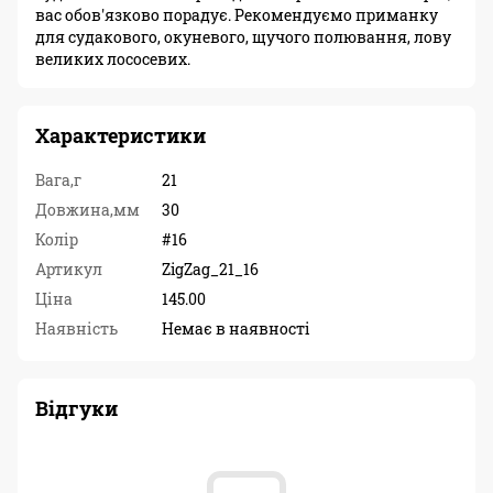
вас обов'язково порадує. Рекомендуємо приманку
для судакового, окуневого, щучого полювання, лову
великих лососевих.
Характеристики
Вага,г
21
Довжина,мм
30
Колір
#16
Артикул
ZigZag_21_16
Ціна
145.00
Наявність
Немає в наявності
Відгуки