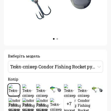
Виберіть модель
Тейл-спінер Condor Fishing Rocket ручна робота 30мм 21г Колір: 16
Колір
+7