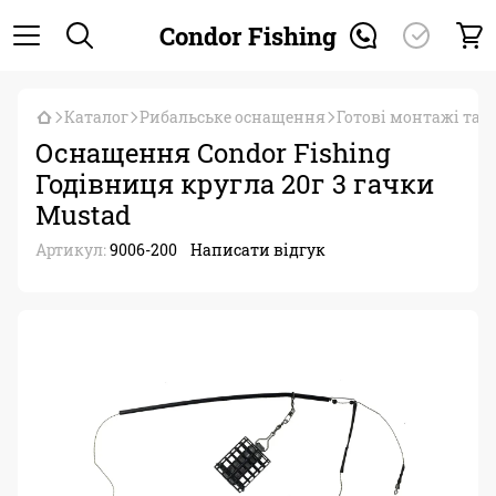
Condor Fishing
Каталог
Рибальське оснащення
Готові монтажі та 
Оснащення Condor Fishing
Годівниця кругла 20г 3 гачки
Mustad
Артикул:
9006-200
Написати відгук