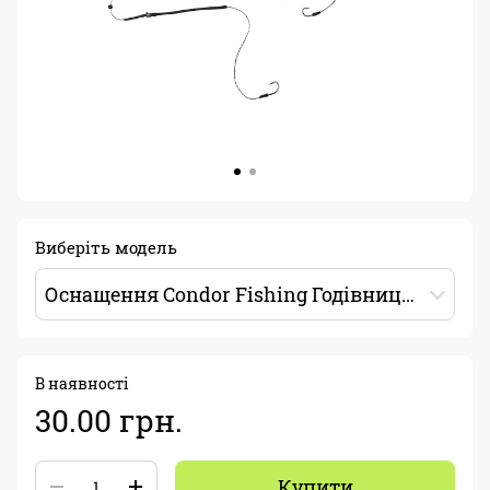
Виберіть модель
Оснащення Condor Fishing Годівниця кругла 20г 3 гачки Mustad
В наявності
30.00 грн.
Купити