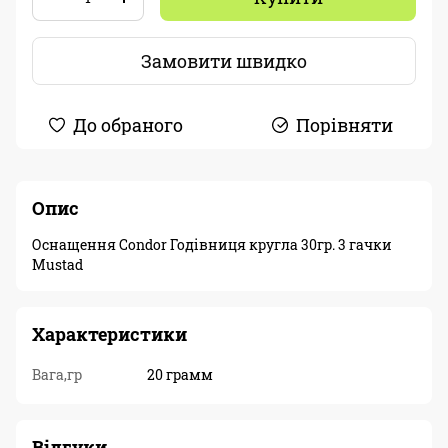
Замовити швидко
До обраного
Порівняти
Опис
Оснащення Condor Годівниця кругла 30гр. 3 гачки
Mustad
Характеристики
Вага,гр
20 грамм
Відгуки