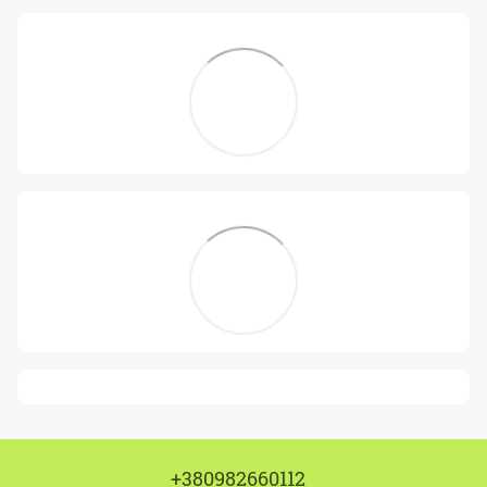
+380982660112