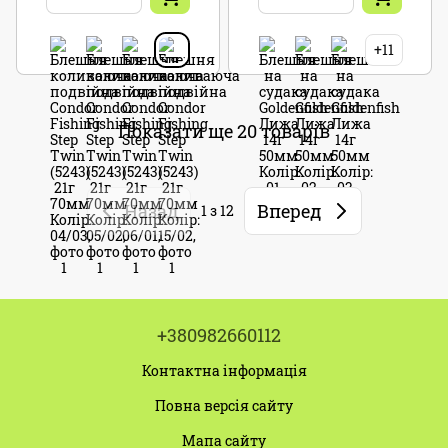
+11
Показати ще 20 товарів
Назад
Вперед
1
з 12
+380982660112
Контактна інформація
Повна версія сайту
Мапа сайту