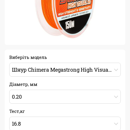
Виберіть модель
Шнур Chimera Megastrong High Visual PE X4 150м 0.20мм 16.8кг
Діаметр, мм
0.20
Тест,кг
16.8