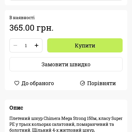
В наявності
365.00 грн.
Купити
Замовити швидко
До обраного
Порівняти
Опис
Плетений шнур Chimera Mega Strong 150м, класу Super
PE у трьох кольорах салатовий, помаранчевий та
болотний. Щільний 4-х житловий шнур,