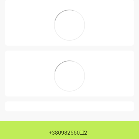
+380982660112