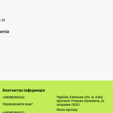
х 25
нтія
Контактна інформація
+380982660112
Україна, Київська обл. м. Київ,
проспект Романа Шухевича, 2а
Передзвонити вам?
заправка ОККО
Мапа проїзду
+380982660112