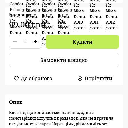
В наявності
99.00 грн.
Купити
Замовити швидко
До обраного
Порівняти
Опис
Блешня, що коливається напевно, одна з
найстаріших штучних приманок, яка не втратила
актуальність і зараз. Через ціни, різноманітності