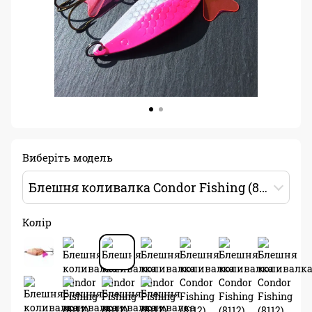
Виберіть модель
Блешня коливалка Condor Fishing (8112) 15г 65мм Колір: A06
Колір