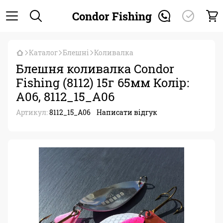
Condor Fishing
Каталог
Блешні
Коливалка
Блешня коливалка Condor
Fishing (8112) 15г 65мм Колір:
A06, 8112_15_A06
Артикул:
8112_15_A06
Написати відгук