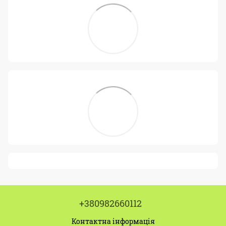
+380982660112
Контактна інформація