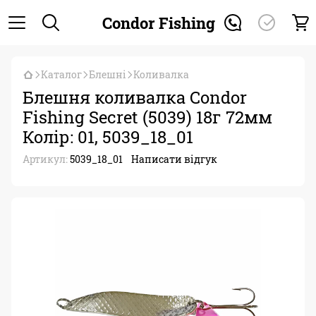
Condor Fishing
Каталог
Блешні
Коливалка
Блешня коливалка Condor
Fishing Secret (5039) 18г 72мм
Колір: 01, 5039_18_01
Артикул:
5039_18_01
Написати відгук