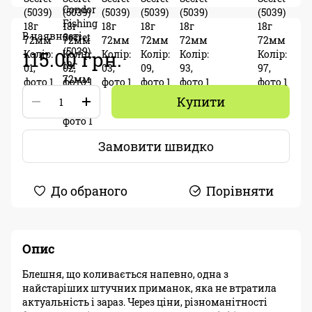
В наявності
115.00 грн.
Купити
Замовити швидко
До обраного
Порівняти
Опис
Блешня, що коливається напевно, одна з
найстаріших штучних приманок, яка не втратила
актуальність і зараз. Через ціни, різноманітності