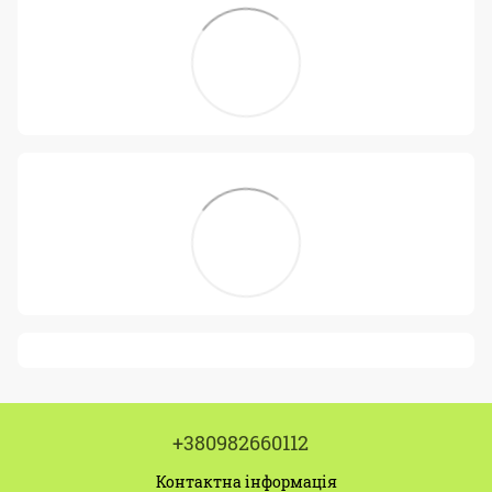
+380982660112
Контактна інформація