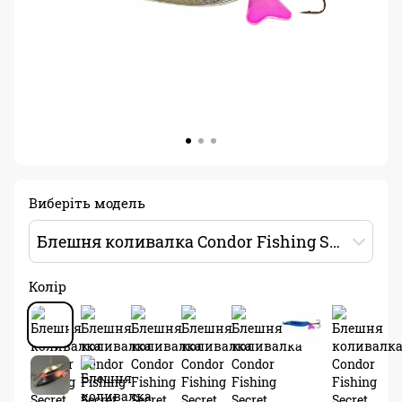
Виберіть модель
Блешня коливалка Condor Fishing Secret (5039) 18г 72мм Колір: 01
Колір