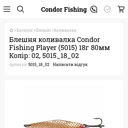
Condor Fishing
Каталог
Блешні
Коливалка
Блешня коливалка Condor
Fishing Player (5015) 18г 80мм
Колір: 02, 5015_18_02
Артикул:
5015_18_02
Написати відгук