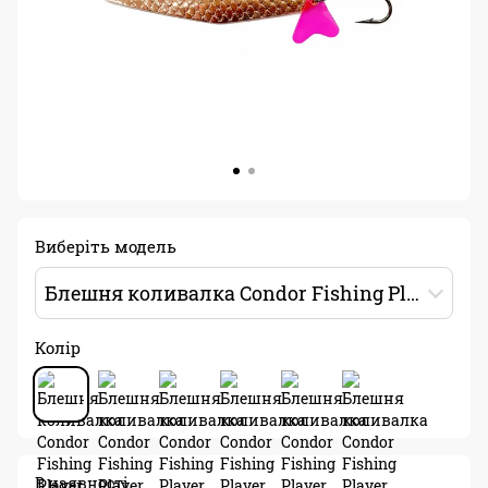
Виберіть модель
Блешня коливалка Condor Fishing Player (5015) 18г 80мм Колір: 02
Колір
В наявності