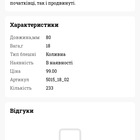
початківці, так і продвинуті.
Характеристики
Довжина,мм
80
Вага,г
18
Тип блешні
Коливна
Наявність
В наявності
Ціна
99.00
Артикул
5015_18_02
Кількість
233
Відгуки