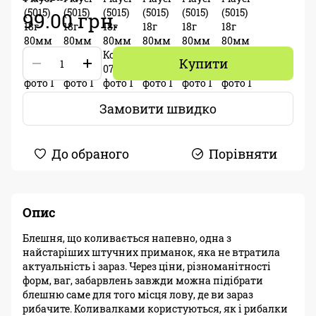
99.00 грн.
Купити
Замовити швидко
До обраного
Порівняти
Опис
Блешня, що коливається напевно, одна з
найстаріших штучних приманок, яка не втратила
актуальність і зараз. Через ціни, різноманітності
форм, ваг, забарвлень завжди можна підібрати
блешню саме для того місця лову, де ви зараз
рибачите. Коливалками користуються, як і рибалки