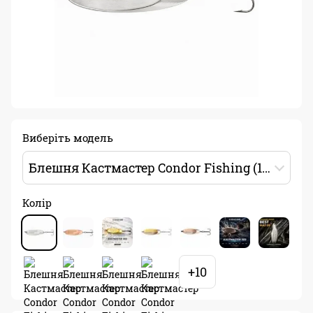
Виберіть модель
Блешня Кастмастер Condor Fishing (1103) 10.5г 45 мм Колір: 01
Колір
+10