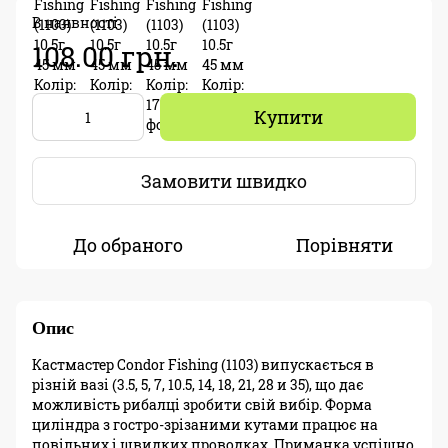
В наявності
108.00 грн.
Купити
Замовити швидко
До обраного
Порівняти
Опис
Кастмастер Condor Fishing (1103) випускається в
різній вазі (3.5, 5, 7, 10.5, 14, 18, 21, 28 и 35), що дає
можливість рибалці зробити свій вибір. Форма
циліндра з гостро-зрізаними кутами працює на
повільних і швидких проводках. Приманка успішно