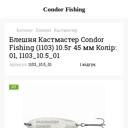
Condor Fishing
Каталог
Блешні
Кастмастер
Блешня Кастмастер Condor
Fishing (1103) 10.5г 45 мм Колір:
01, 1103_10.5_01
Артикул:
1103_10.5_01
1 відгук
ХІТ