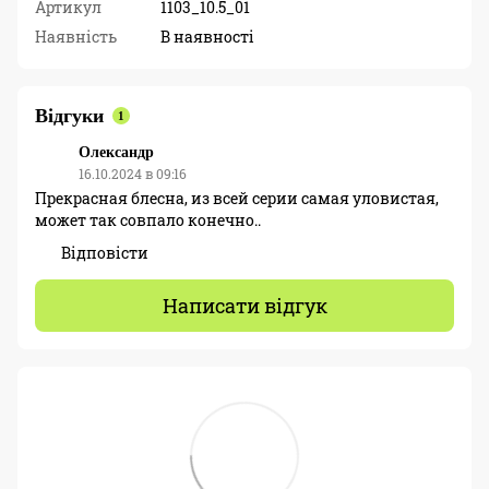
Артикул
1103_10.5_01
Наявність
В наявності
Відгуки
1
Олександр
16.10.2024 в 09:16
Прекрасная блесна, из всей серии самая уловистая,
может так совпало конечно..
Відповісти
Написати відгук