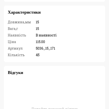
Характеристики
Довжина,мм
15
Вага,г
15
Наявність
В наявності
Ціна
115.00
Артикул
5036_15_171
Кількість
45
Відгуки
Додайте перший відгук