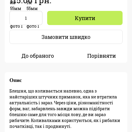
115.00 грн.
Купити
Замовити швидко
До обраного
Порівняти
Опис
Блешня, що коливається напевно, одна з
найстаріших штучних приманок, яка не втратила
актуальність і зараз. Через ціни, різноманітності
форм, ваг, забарвлень завжди можна підібрати
блешню саме для того місця лову, де ви зараз
рибачите. Коливалками користуються, як і рибалки
початківці, так і продвинуті.