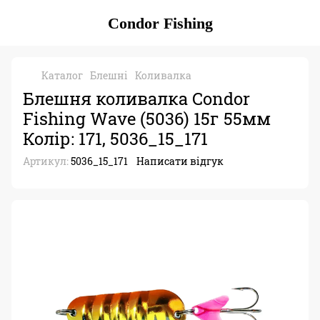
Condor Fishing
Каталог
Блешні
Коливалка
Блешня коливалка Condor
Fishing Wave (5036) 15г 55мм
Колір: 171, 5036_15_171
Артикул:
5036_15_171
Написати відгук