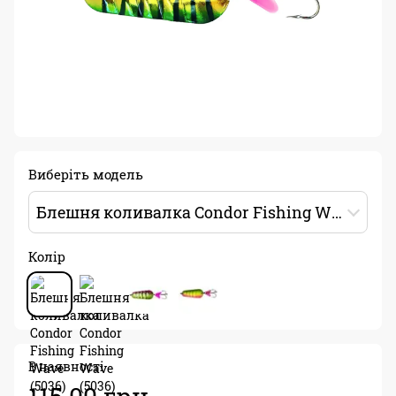
Виберіть модель
Блешня коливалка Condor Fishing Wave (5036) 15г 55мм Колір: 171
Колір
В наявності