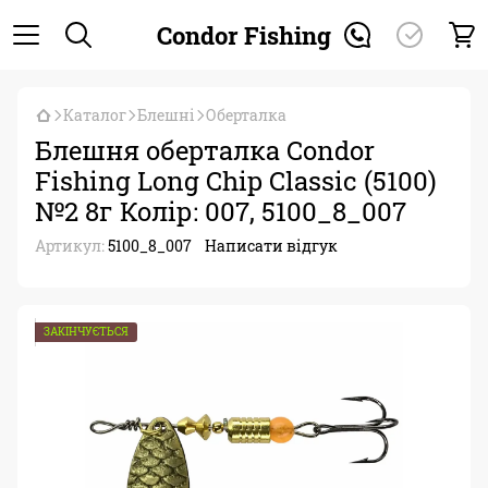
Condor Fishing
Каталог
Блешні
Оберталка
Блешня оберталка Condor
Fishing Long Chip Classic (5100)
№2 8г Колір: 007, 5100_8_007
Артикул:
5100_8_007
Написати відгук
ЗАКІНЧУЄТЬСЯ