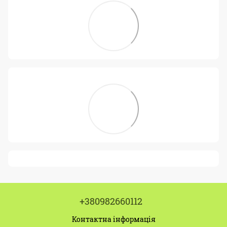
+380982660112
Контактна інформація