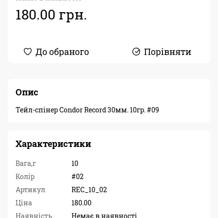
180.00 грн.
До обраного
Порівняти
Опис
Тейл-спінер Condor Record 30мм. 10гр. #09
Характеристики
Вага,г
10
Колір
#02
Артикул
REC_10_02
Ціна
180.00
Наявність
Немає в наявності