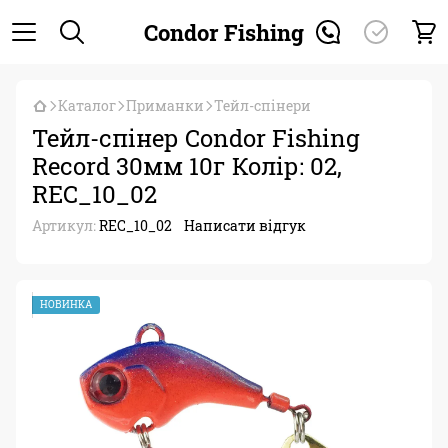
Condor Fishing
Каталог
Приманки
Тейл-спінери
Тейл-спінер Condor Fishing
Record 30мм 10г Колір: 02,
REC_10_02
Артикул:
REC_10_02
Написати відгук
НОВИНКА