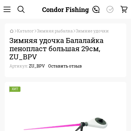
Condor Fishing
Каталог
Зимняя рыбалка
Зимние удочки
Зимняя удочка Балалайка
пенопласт большая 29см,
ZU_BPV
Артикул:
ZU_BPV
Оставить отзыв
ХИТ