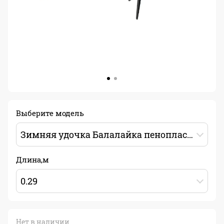
Выберите модель
Зимняя удочка Балалайка пенопласт большая 29см
Длина,м
0.29
Нет в наличии