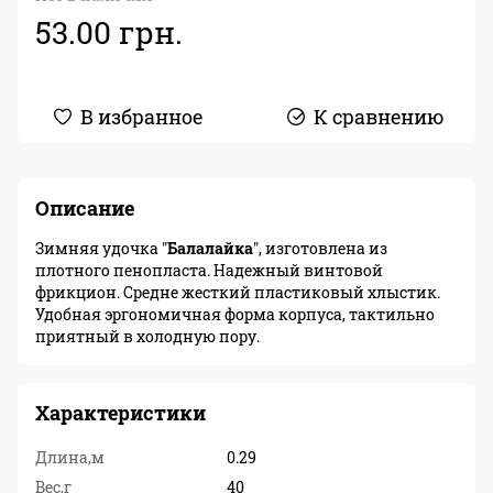
53.00 грн.
В избранное
К сравнению
Описание
Зимняя удочка "
Балалайка
", изготовлена из
плотного пенопласта. Надежный винтовой
фрикцион. Средне жесткий пластиковый хлыстик.
Удобная эргономичная форма корпуса, тактильно
приятный в холодную пору.
Характеристики
Длина,м
0.29
Вес,г
40