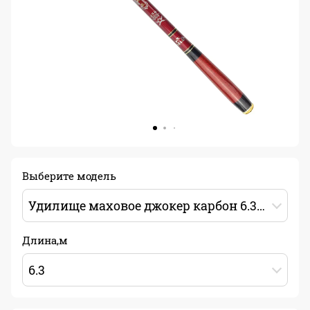
Выберите модель
Удилище маховое джокер карбон 6.3м китовый ус фактическая длина 5.52м
Длина,м
6.3