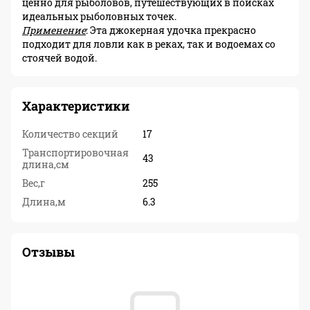
ценно для рыболовов, путешествующих в поисках
идеальных рыболовных точек.
Применение
: Эта джокерная удочка прекрасно
подходит для ловли как в реках, так и водоемах со
стоячей водой.
Характеристики
Количество секций
17
Транспортировочная
43
длина,см
Вес,г
255
Длина,м
6.3
Отзывы