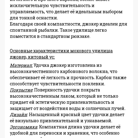
исключительную чувствительность и
управляемость, что делает её идеальным выбором
для тонкой оснастки.
Благодаря своей компактности, джокер идеален для
спонтанной рыбалки. Такое удилище легко
поместится в стандартном рюкзаке.
Основные характеристики мохового удилища
джокер, китовый ус:
Материал
:
Удочка джокер изготовлена из
высококачественного карбонового волокна, что
обеспечивает её легкость и прочность. Карбон также
способствует чувствительности поклевки.
Покрытие
: Поверхность удочки покрыта
высококачественным лаком, который не только
придает ей эстетическую привлекательность и
защищает от воздействия воды и солнечных лучей.
Дизайн
: Насыщенный красный цвет удочки делает
её визуально привлекательной и узнаваемой.
Эргономика
: Компактная длина удочки делает её
удобной для переноски и хранения, что особенно