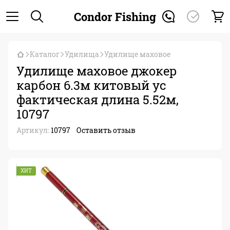
Condor Fishing
Каталог
Удилища
Удилище маховое
Удилище маховое джокер
карбон 6.3м китовый ус
фактическая длина 5.52м,
10797
Артикул:
10797
Оставить отзыв
ХИТ