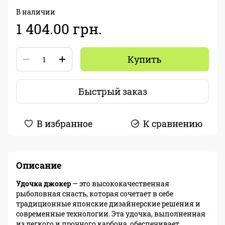
В наличии
1 404.00 грн.
Купить
Быстрый заказ
В избранное
К сравнению
Описание
Удочка джокер
— это высококачественная
рыболовная снасть, которая сочетает в себе
традиционные японские дизайнерские решения и
современные технологии. Эта удочка, выполненная
из легкого и прочного карбона, обеспечивает