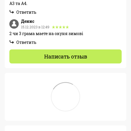
А3 та А4.
Ответить
Денис
15.12.2023 в 12:49
2 чи 3 грама маете на окуня зимові
Ответить
Написать отзыв