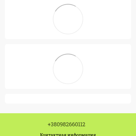
+380982660112
Контактная информация