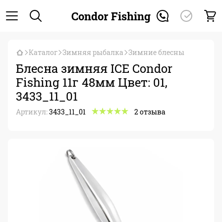
Condor Fishing
Каталог
Зимняя рыбалка
Зимние блесны
Блесна зимняя ICE Condor
Fishing 11г 48мм Цвет: 01,
3433_11_01
Артикул:
3433_11_01
2 отзыва